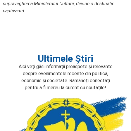
supravegherea Ministerului Culturii, devine o destinație
captivantă.
Ultimele Știri
Aici veți găsi informații proaspete și relevante
despre evenimentele recente din politică,
economie și societate. Rămâneți conectați
pentru a fi mereu la curent cu noutățile!