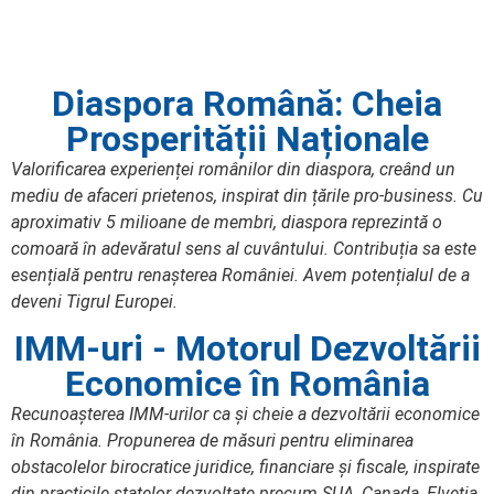
Diaspora Română: Cheia
Prosperității Naționale
Valorificarea experienței românilor din diaspora, creând un
mediu de afaceri prietenos, inspirat din țările pro-business. Cu
aproximativ 5 milioane de membri, diaspora reprezintă o
comoară în adevăratul sens al cuvântului. Contribuția sa este
esențială pentru renașterea României. Avem potențialul de a
deveni Tigrul Europei.
IMM-uri - Motorul Dezvoltării
Economice în România
Recunoașterea IMM-urilor ca și cheie a dezvoltării economice
în România. Propunerea de măsuri pentru eliminarea
obstacolelor birocratice juridice, financiare și fiscale, inspirate
din practicile statelor dezvoltate precum SUA, Canada, Elveția.