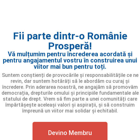
Fii parte dintr-o Românie
Prosperă!
Vă mulțumim pentru încrederea acordată și
pentru angajamentul vostru în construirea unui
viitor mai bun pentru toți.
Suntem conștienți de provocările și responsabilitățile ce ne
revin, dar suntem hotărâți să le abordăm cu curaj și
încredere. Prin aderarea noastră, ne angajăm să promovăm
democrația, drepturile omului și principiile fundamentale ale
statului de drept. Vrem să fim parte a unei comunități care
împărtășește aceleași valori și aspirații, și să construim
împreună un viitor mai solidar și echitabil.
Devino Membru