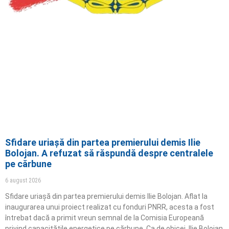
Sfidare uriașă din partea premierului demis Ilie
Bolojan. A refuzat să răspundă despre centralele
pe cărbune
6 august 2026
Sfidare uriașă din partea premierului demis Ilie Bolojan. Aflat la
inaugurarea unui proiect realizat cu fonduri PNRR, acesta a fost
întrebat dacă a primit vreun semnal de la Comisia Europeană
privind capacitățile energetice pe cărbune. Ca de obicei, Ilie Bolojan