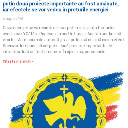
puțin două proiecte importante au fost amânate,
iar efectele se vor vedea în prețurile energiei
6 august 2026
Criza energiei se va resimți cel mai puternic la plata facturilor,
avertizează Cătălin Popescu, expert în baraje. Acesta susține că
efortul făcut acum de autorități s-ar putea să nu aibă niciun efect.
Specialistul spune că cel puțin două proiecte importante de
infrastructură au fost amânate. În opinia sa, persoanele
Citește mai mult »