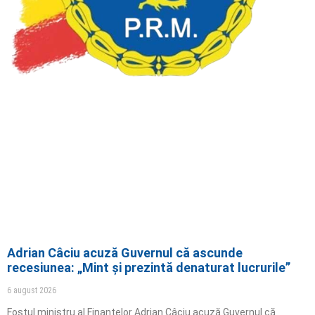
Adrian Câciu acuză Guvernul că ascunde
recesiunea: „Mint și prezintă denaturat lucrurile”
6 august 2026
Fostul ministru al Finanțelor Adrian Câciu acuză Guvernul că