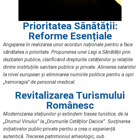
Prioritatea Sănătății:
Reforme Esențiale
Angajarea în realizarea unor acorduri naționale pentru a face
sănătatea o prioritate. Propunerea unei Legi a Sănătății prin
dezbateri publice, clarificând drepturile cetățenilor și relațiile
dintre instituțiile sanitare publice și private. Alinierea salariilor
la nivel european și eliminarea numirile politice pentru a opri
„hemoragia” de personal medical.
Revitalizarea Turismului
Românesc
Modernizarea stațiunilor și extindem trasee turistice, de la
„Drumul Vinului” la „Drumurile Cetăților Dacice”. Susținerea
inițiativelor public-private pentru a crea o experiență
autentică. Trecerea patrimoniul arheologic, sub