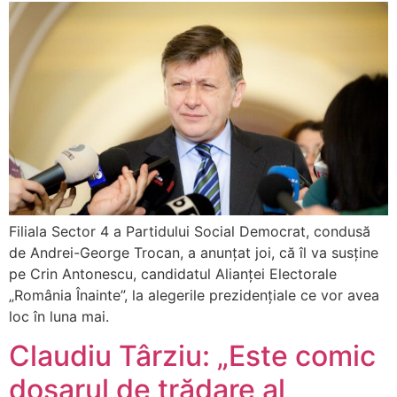
Filiala Sector 4 a Partidului Social Democrat, condusă
de Andrei-George Trocan, a anunțat joi, că îl va susține
pe Crin Antonescu, candidatul Alianței Electorale
„România Înainte”, la alegerile prezidențiale ce vor avea
loc în luna mai.
Claudiu Târziu: „Este comic
dosarul de trădare al