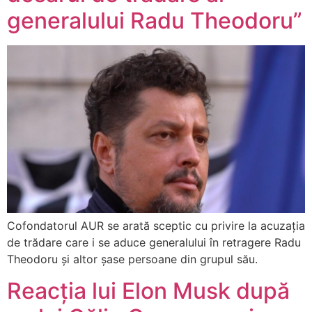
generalului Radu Theodoru”
Cofondatorul AUR se arată sceptic cu privire la acuzația
de trădare care i se aduce generalului în retragere Radu
Theodoru și altor șase persoane din grupul său.
Reacția lui Elon Musk după