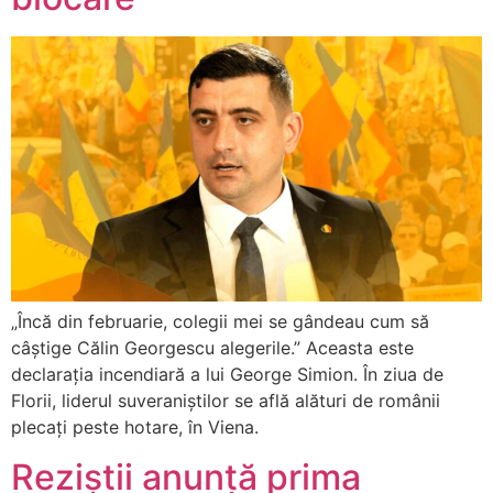
„Încă din februarie, colegii mei se gândeau cum să
câștige Călin Georgescu alegerile.” Aceasta este
declarația incendiară a lui George Simion. În ziua de
Florii, liderul suveraniștilor se află alături de românii
plecați peste hotare, în Viena.
Reziștii anunță prima