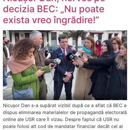
decizia BEC: „Nu poate
exista vreo îngrădire!”
Nicușor Dan s-a supărat vizibil după ce a aflat că BEC a
dispus eliminarea materialelor de propagandă electorală
online ale USR care îl vizau. Despre faptul că USR nu
poate folosi alt cod de mandatar financiar decât cel al