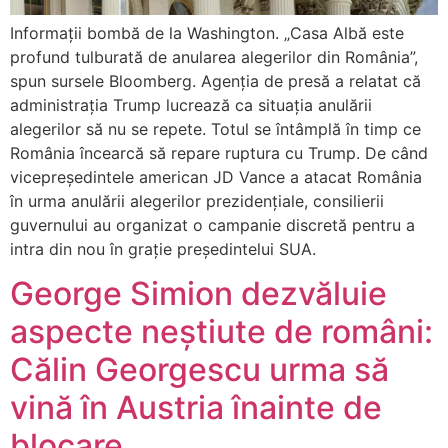
Informații bombă de la Washington. „Casa Albă este
profund tulburată de anularea alegerilor din România”,
spun sursele Bloomberg. Agenția de presă a relatat că
administrația Trump lucrează ca situația anulării
alegerilor să nu se repete. Totul se întâmplă în timp ce
România încearcă să repare ruptura cu Trump. De când
vicepreședintele american JD Vance a atacat România
în urma anulării alegerilor prezidențiale, consilierii
guvernului au organizat o campanie discretă pentru a
intra din nou în grație președintelui SUA.
George Simion dezvăluie
aspecte neștiute de români:
Călin Georgescu urma să
vină în Austria înainte de
blocare