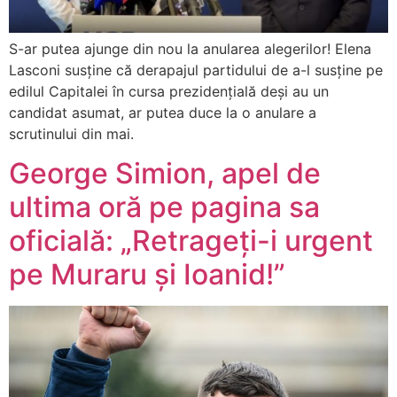
S-ar putea ajunge din nou la anularea alegerilor! Elena
Lasconi susține că derapajul partidului de a-l susține pe
edilul Capitalei în cursa prezidențială deși au un
candidat asumat, ar putea duce la o anulare a
scrutinului din mai.
George Simion, apel de
ultima oră pe pagina sa
oficială: „Retrageți-i urgent
pe Muraru și Ioanid!”