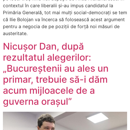
contextul în care liberalii și-au impus candidatul la
Primăria Generală, tot mai mulți social-democrați se tem
că Ilie Bolojan va încerca să folosească acest argument
pentru a negocia de pe poziții de forță noi măsuri de
austeritate.
Nicușor Dan, după
rezultatul alegerilor:
„Bucureștenii au ales un
primar, trebuie să-i dăm
acum mijloacele de a
guverna orașul”