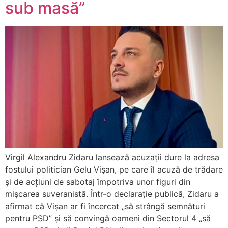
sub masă”
Virgil Alexandru Zidaru lansează acuzații dure la adresa
fostului politician Gelu Vișan, pe care îl acuză de trădare
și de acțiuni de sabotaj împotriva unor figuri din
mișcarea suveranistă. Într-o declarație publică, Zidaru a
afirmat că Vișan ar fi încercat „să strângă semnături
pentru PSD” și să convingă oameni din Sectorul 4 „să