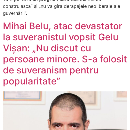
construiască” și „nu va gira derapajele neoliberale ale
guvernării”.
Mihai Belu, atac devastator
la suveranistul vopsit Gelu
Vișan: „Nu discut cu
persoane minore. S-a folosit
de suveranism pentru
popularitate”