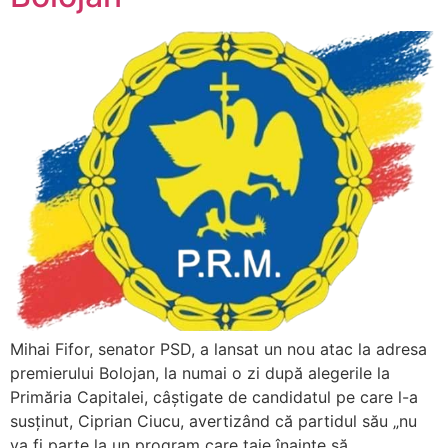
Mihai Fifor, senator PSD, a lansat un nou atac la adresa
premierului Bolojan, la numai o zi după alegerile la
Primăria Capitalei, câștigate de candidatul pe care l-a
susținut, Ciprian Ciucu, avertizând că partidul său „nu
va fi parte la un program care taie înainte să