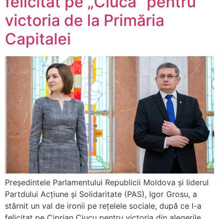
felicitat pe „Ciucă” pentru
victoria de la Primăria
Capitalei
Președintele Parlamentului Republicii Moldova și liderul
Partdului Acțiune și Solidaritate (PAS), Igor Grosu, a
stârnit un val de ironii pe rețelele sociale, după ce l-a
felicitat pe Ciprian Ciucu pentru victoria din alegerile