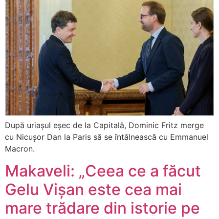
După uriașul eșec de la Capitală, Dominic Fritz merge
cu Nicușor Dan la Paris să se întâlnească cu Emmanuel
Macron.
Makaveli: „Ceea ce a făcut
Gelu Vișan este cea mai
mare trădare din istorie pe