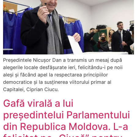
Președintele Nicușor Dan a transmis un mesaj după
alegerile locale desfășurate ieri, felicitându-i pe noii
aleși și făcând apel la respectarea principiilor
democratice și la susținerea viitorului primar al
Capitalei, Ciprian Ciucu.
Gafă virală a lui
președintelui Parlamentului
din Republica Moldova. L-a