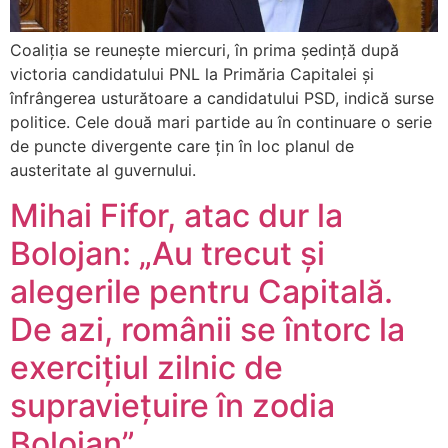
Coaliția se reunește miercuri, în prima ședință după
victoria candidatului PNL la Primăria Capitalei și
înfrângerea usturătoare a candidatului PSD, indică surse
politice. Cele două mari partide au în continuare o serie
de puncte divergente care țin în loc planul de
austeritate al guvernului.
Mihai Fifor, atac dur la
Bolojan: „Au trecut și
alegerile pentru Capitală.
De azi, românii se întorc la
exercițiul zilnic de
supraviețuire în zodia
Bolojan”