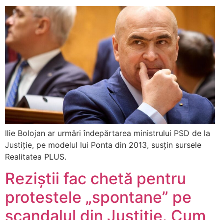
Ilie Bolojan ar urmări îndepărtarea ministrului PSD de la
Justiție, pe modelul lui Ponta din 2013, susțin sursele
Realitatea PLUS.
Reziștii fac chetă pentru
protestele „spontane” pe
scandalul din Justiție. Cum