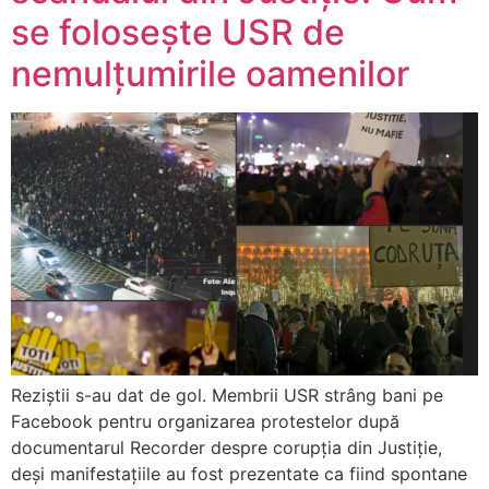
se folosește USR de
nemulțumirile oamenilor
Reziștii s-au dat de gol. Membrii USR strâng bani pe
Facebook pentru organizarea protestelor după
documentarul Recorder despre corupția din Justiție,
deși manifestațiile au fost prezentate ca fiind spontane