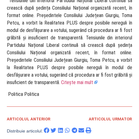
​ Tensiunile din interiorul Partidului Național Liberal continuă să
crească după ședința Consiliului Național organizată recent, în
format online. Președintele Consiliului Județean Giurgiu, Toma
Petcu, a vorbit la Realitatea PLUS despre posibile nereguli în
modul de desfășurare a votului, sugerând că procedura ar fi fost
grăbită și insuficient de transparentă. Tensiunile din interiorul
Partidului Național Liberal continuă să crească după ședința
Consiliului Național organizată recent, în format online.
Președintele Consiliului Județean Giurgiu, Toma Petcu, a vorbit
la Realitatea PLUS despre posibile nereguli în modul de
desfășurare a votului, sugerând că procedura ar fi fost grăbită și
insuficient de transparentă.
Citește mai mult
​ Politica Politica
ARTICOLUL ANTERIOR
ARTICOLUL URMATOR
Distribuie articolul: