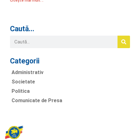
Citește mai mult ..
Caută...
Categorii
Administrativ
Societate
Politica
Comunicate de Presa
Partidul Romania Mare