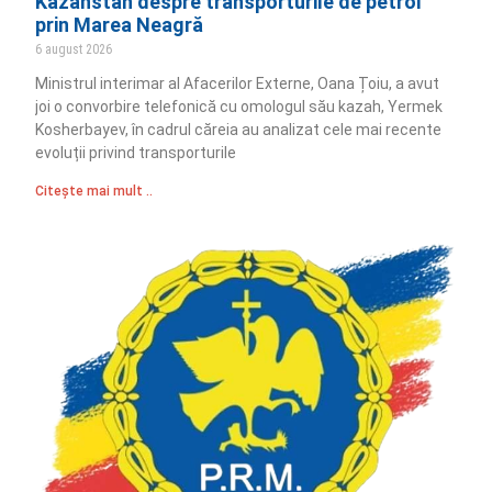
Kazahstan despre transporturile de petrol
prin Marea Neagră
6 august 2026
Ministrul interimar al Afacerilor Externe, Oana Țoiu, a avut
joi o convorbire telefonică cu omologul său kazah, Yermek
Kosherbayev, în cadrul căreia au analizat cele mai recente
evoluții privind transporturile
Citește mai mult ..