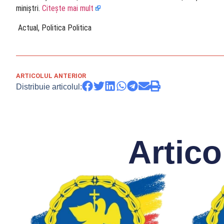
miniștri.
Citește mai mult
​ Actual, Politica Politica
ARTICOLUL ANTERIOR
Distribuie articolul:
Artico