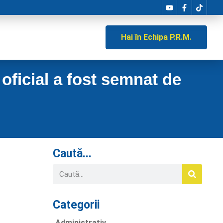
Hai în Echipa P.R.M.
oficial a fost semnat de
Caută...
Categorii
Administrativ