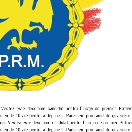
 Veștea este desemnat candidat pentru funcția de premier. Potrivit
rmen de 10 zile pentru a depune în Parlament programul de guvernare și 
rian Veștea este desemnat candidat pentru funcția de premier. Potrivit
rmen de 10 zile pentru a depune în Parlament programul de guvernare și 