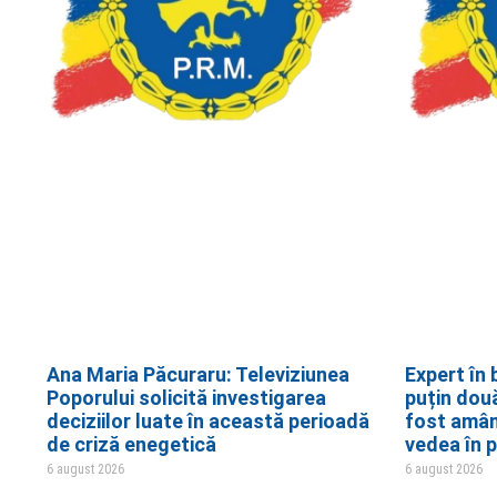
Ana Maria Păcuraru: Televiziunea
Expert în 
Poporului solicită investigarea
puțin dou
deciziilor luate în această perioadă
fost amân
de criză enegetică
vedea în p
6 august 2026
6 august 2026