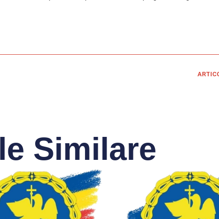
ARTIC
le Similare