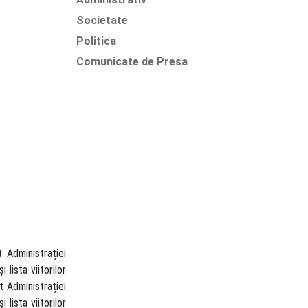
Societate
Politica
Comunicate de Presa
 Administrației
lista viitorilor
 Administrației
lista viitorilor