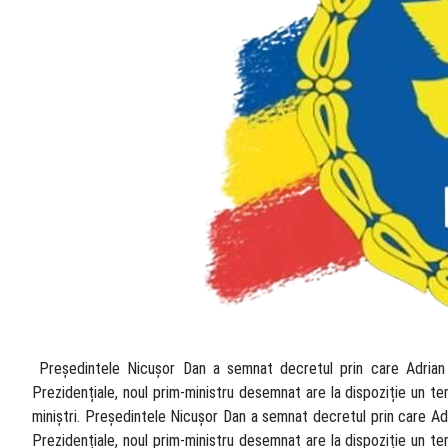
​ Președintele Nicușor Dan a semnat decretul prin care Adrian
Prezidențiale, noul prim-ministru desemnat are la dispoziție un te
miniștri. Președintele Nicușor Dan a semnat decretul prin care Ad
Prezidențiale, noul prim-ministru desemnat are la dispoziție un te