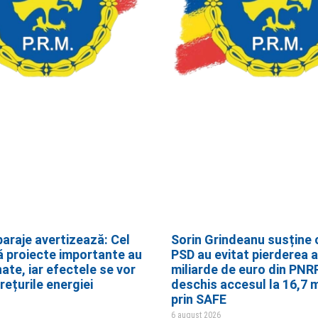
baraje avertizează: Cel
Sorin Grindeanu susține c
ă proiecte importante au
PSD au evitat pierderea a
ate, iar efectele se vor
miliarde de euro din PNRR
rețurile energiei
deschis accesul la 16,7 m
prin SAFE
6 august 2026