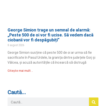
George Simion trage un semnal de alarmă:
„Peste 500 de oi vor fi ucise. Să vedem dacă
ciobanii vor fi despăgubiți”
8 august 2026
George Simion susține că peste 500 de oi ar urma să fie
sacrificate în Pasul Urdele, la granița dintre județele Gorj și
Vâlcea, și acuză autoritățile că încearcă să distrugă
Citește mai mult ..
Caută...