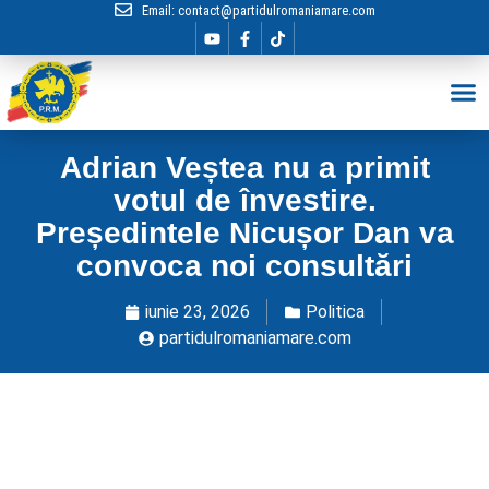
Email:
contact@partidulromaniamare.com
Hai în Echip
Adrian Veștea nu a primit
votul de învestire.
Președintele Nicușor Dan va
convoca noi consultări
iunie 23, 2026
Politica
partidulromaniamare.com