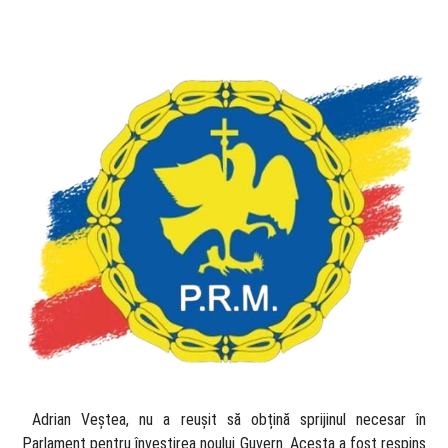
​ Adrian Veștea, nu a reușit să obțină sprijinul necesar în
Parlament pentru învestirea noului Guvern. Acesta a fost respins