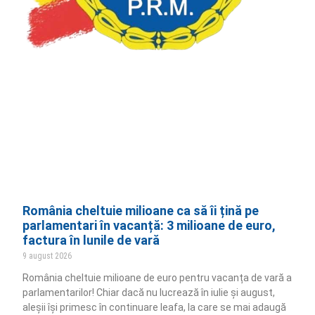
România cheltuie milioane ca să îi țină pe
parlamentari în vacanță: 3 milioane de euro,
factura în lunile de vară
9 august 2026
România cheltuie milioane de euro pentru vacanța de vară a
parlamentarilor! Chiar dacă nu lucrează în iulie și august,
aleșii își primesc în continuare leafa, la care se mai adaugă