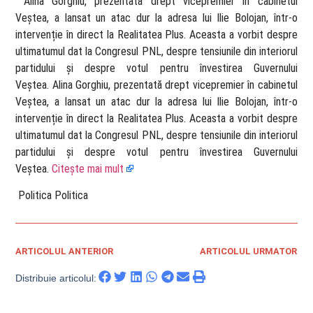
​ Alina Gorghiu, prezentată drept vicepremier în cabinetul
Veștea, a lansat un atac dur la adresa lui Ilie Bolojan, într-o
intervenție în direct la Realitatea Plus. Aceasta a vorbit despre
ultimatumul dat la Congresul PNL, despre tensiunile din interiorul
partidului și despre votul pentru învestirea Guvernului
Veștea. Alina Gorghiu, prezentată drept vicepremier în cabinetul
Veștea, a lansat un atac dur la adresa lui Ilie Bolojan, într-o
intervenție în direct la Realitatea Plus. Aceasta a vorbit despre
ultimatumul dat la Congresul PNL, despre tensiunile din interiorul
partidului și despre votul pentru învestirea Guvernului
Veștea.
Citește mai mult
​ Politica Politica
ARTICOLUL ANTERIOR
ARTICOLUL URMATOR
Distribuie articolul: