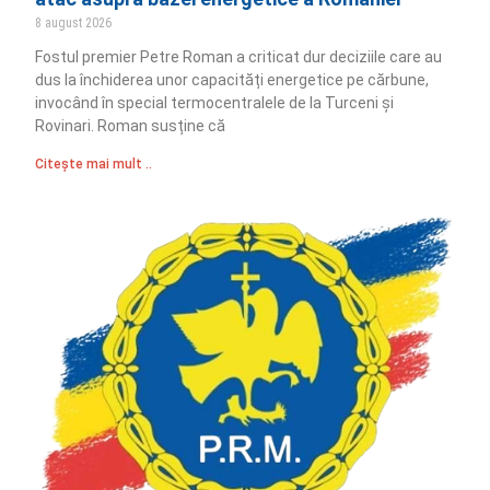
8 august 2026
Fostul premier Petre Roman a criticat dur deciziile care au
dus la închiderea unor capacități energetice pe cărbune,
invocând în special termocentralele de la Turceni și
Rovinari. Roman susține că
Citește mai mult ..