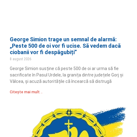
George Simion trage un semnal de alarmă:
„Peste 500 de oi vor fi ucise. Să vedem dacă
ciobanii vor fi despăgubiți”
8 august 2026
George Simion susține că peste 500 de oi ar urma să fie
sacrificate în Pasul Urdele, la granița dintre județele Gorj și
Vâlcea, și acuză autoritățile că încearcă să distrugă
Citește mai mult ..