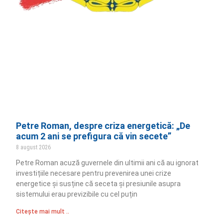
Petre Roman, despre criza energetică: „De
acum 2 ani se prefigura că vin secete”
8 august 2026
Petre Roman acuză guvernele din ultimii ani că au ignorat
investițiile necesare pentru prevenirea unei crize
energetice și susține că seceta și presiunile asupra
sistemului erau previzibile cu cel puțin
Citește mai mult ..