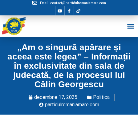
Email:
contact@partidulromaniamare.com
Hai în Echip
„Am o singură apărare și
aceea este legea” – Informații
în exclusivitate din sala de
judecată, de la procesul lui
Călin Georgescu
decembrie 17, 2025
Politica
partidulromaniamare.com