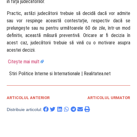
în fața judecătorilor.
Practic, astăzi judecătorii trebuie să decidă dacă vor admite
sau vor respinge această contestație, respectiv dacă se
prelungește sau nu pentru următoarele 60 de zile, într-un mod
definitiv, această măsură preventivă. Oricare ar fi decizia în
acest caz, judecătorii trebuie să vină cu o motivare asupra
acestei decizii.
Citește mai mult
​ Stiri Politice Interne si Internationale | Realitatea.net
ARTICOLUL ANTERIOR
ARTICOLUL URMATOR
Distribuie articolul: