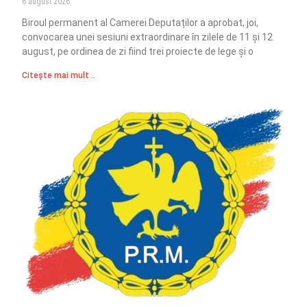
6 august 2026
Biroul permanent al Camerei Deputaților a aprobat, joi,
convocarea unei sesiuni extraordinare în zilele de 11 și 12
august, pe ordinea de zi fiind trei proiecte de lege și o
Citește mai mult ..