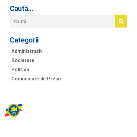
Caută...
Categorii
Administrativ
Societate
Politica
Comunicate de Presa
Partidul Romania Mare
România Prosperă: promitem o economie stabilă, inovație și
oportunități egale. Viziunea noastră se axează pe bunăstare,
sănătate, educație și respect față de mediu.