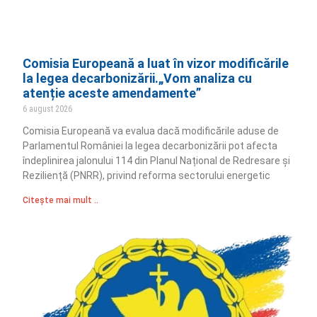
Comisia Europeană a luat în vizor modificările
la legea decarbonizării.„Vom analiza cu
atenție aceste amendamente”
6 august 2026
Comisia Europeană va evalua dacă modificările aduse de
Parlamentul României la legea decarbonizării pot afecta
îndeplinirea jalonului 114 din Planul Național de Redresare și
Reziliență (PNRR), privind reforma sectorului energetic
Citește mai mult ..