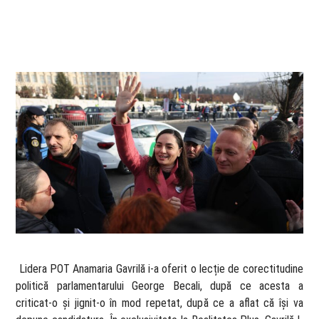
​ Lidera POT Anamaria Gavrilă i-a oferit o lecție de corectitudine
politică parlamentarului George Becali, după ce acesta a
criticat-o și jignit-o în mod repetat, după ce a aflat că își va