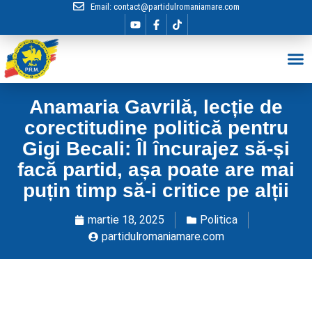
Email:
contact@partidulromaniamare.com
Hai în Echip
Anamaria Gavrilă, lecție de
corectitudine politică pentru
Gigi Becali: Îl încurajez să-și
facă partid, așa poate are mai
puțin timp să-i critice pe alții
martie 18, 2025
Politica
partidulromaniamare.com