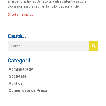
energetic național. Senatorul a atras atenția asupra
blocajelor majore în privința noilor capacități de
Citește mai mult ..
Caută...
Categorii
Administrativ
Societate
Politica
Comunicate de Presa