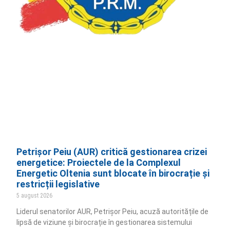
Petrișor Peiu (AUR) critică gestionarea crizei
energetice: Proiectele de la Complexul
Energetic Oltenia sunt blocate în birocrație și
restricții legislative
5 august 2026
Liderul senatorilor AUR, Petrișor Peiu, acuză autoritățile de
lipsă de viziune și birocrație în gestionarea sistemului