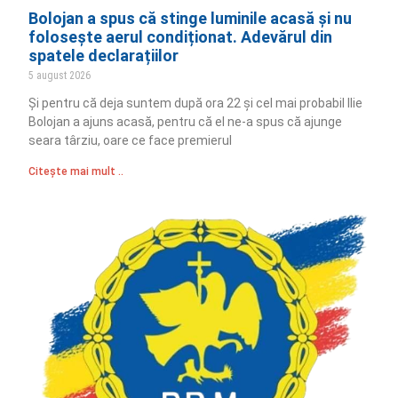
Bolojan a spus că stinge luminile acasă și nu
folosește aerul condiționat. Adevărul din
spatele declarațiilor
5 august 2026
Și pentru că deja suntem după ora 22 și cel mai probabil Ilie
Bolojan a ajuns acasă, pentru că el ne-a spus că ajunge
seara târziu, oare ce face premierul
Citește mai mult ..