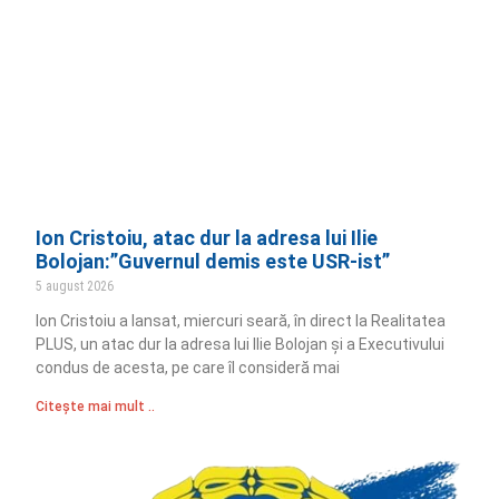
Ion Cristoiu, atac dur la adresa lui Ilie
Bolojan:”Guvernul demis este USR-ist”
5 august 2026
Ion Cristoiu a lansat, miercuri seară, în direct la Realitatea
PLUS, un atac dur la adresa lui Ilie Bolojan și a Executivului
condus de acesta, pe care îl consideră mai
Citește mai mult ..