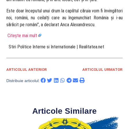
Este doar începutul unui drum la capătul căruia vom fi învingători
noi, românii, nu ceilalți care au îngenunchiat România și i-au
sărăcit pe români”, a declarat Anca Alexandrescu.
Citește mai mult
​ Stiri Politice Interne si Internationale | Realitatea.net
ARTICOLUL ANTERIOR
ARTICOLUL URMATOR
Distribuie articolul:
Articole Similare