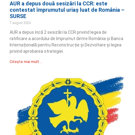
AUR a depus două sesizări la CCR: este
contestat împrumutul uriaș luat de România –
SURSE
7 august 2026
AUR a depus încă 2 sesizări la CCR privind legea de
ratificare a acordului de împrumut dintre România și Banca
Internațională pentru Reconstrucție și Dezvoltare și legea
privind aprobarea strategiei
Citește mai mult ..