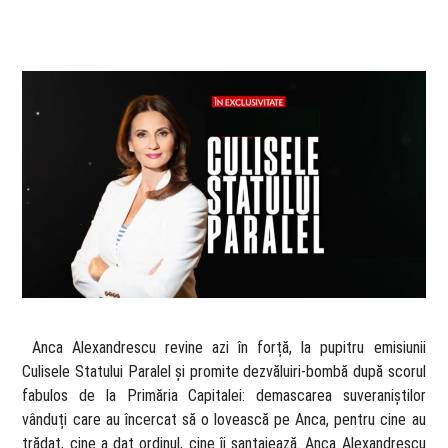
​ Anca Alexandrescu revine azi în forță, la pupitru emisiunii
Culisele Statului Paralel și promite dezvăluiri-bombă după scorul
fabulos de la Primăria Capitalei: demascarea suveraniștilor
vânduți care au încercat să o lovească pe Anca, pentru cine au
trădat, cine a dat ordinul, cine îi șantajează. Anca Alexandrescu