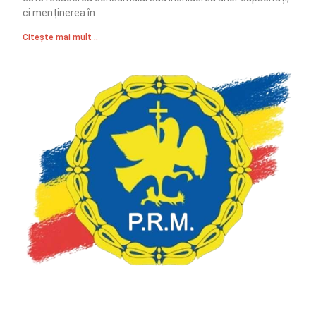
ci menținerea în
Citește mai mult ..