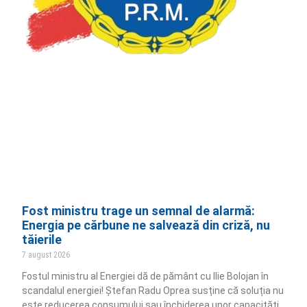
Fost ministru trage un semnal de alarmă:
Energia pe cărbune ne salvează din criză, nu
tăierile
7 august 2026
Fostul ministru al Energiei dă de pământ cu Ilie Bolojan în
scandalul energiei! Ștefan Radu Oprea susține că soluția nu
este reducerea consumului sau închiderea unor capacități,