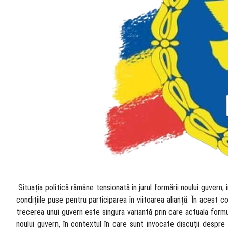
​ Situația politică rămâne tensionată în jurul formării noului guver
condițiile puse pentru participarea în viitoarea alianță. În acest c
trecerea unui guvern este singura variantă prin care actuala formul
noului guvern, în contextul în care sunt invocate discuții despre