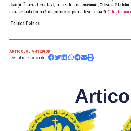
alianță. În acest context, realizatoarea emisiunii „Culisele Statulu
care actuala formulă de putere ar putea fi schimbată.
Citește mai 
​ Politica Politica
ARTICOLUL ANTERIOR
Distribuie articolul:
Artico