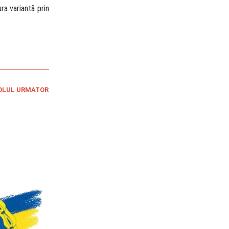
ra variantă prin
OLUL URMATOR