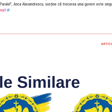
i Paralel”, Anca Alexandrescu, susține că trecerea unui guvern este singu
mult
ARTIC
le Similare