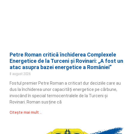
Petre Roman critică închiderea Complexele
Energetice de la Turceni și Rovinari: „A fost un
atac asupra bazei energetice a României”
8 august 2026
Fostul premier Petre Roman a criticat dur deciziile care au
dus la închiderea unor capacități energetice pe cărbune,
invocând în special termocentralele de la Turceni și
Rovinari. Roman susține că
Citește mai mult ..