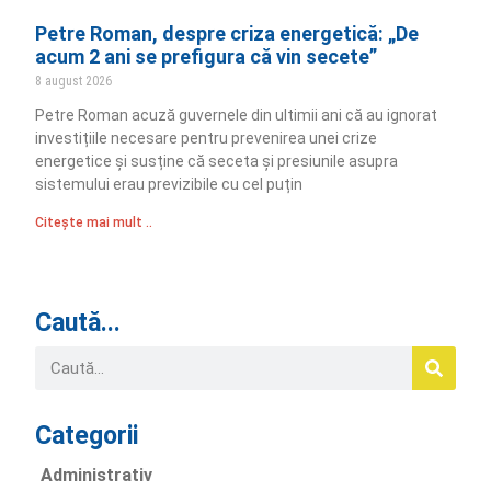
Petre Roman, despre criza energetică: „De
acum 2 ani se prefigura că vin secete”
8 august 2026
Petre Roman acuză guvernele din ultimii ani că au ignorat
investițiile necesare pentru prevenirea unei crize
energetice și susține că seceta și presiunile asupra
sistemului erau previzibile cu cel puțin
Citește mai mult ..
Caută...
Categorii
Administrativ