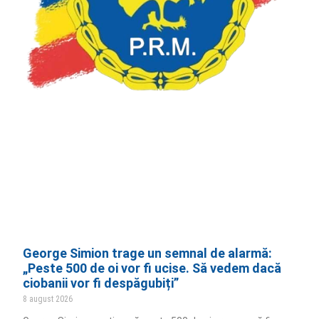
George Simion trage un semnal de alarmă:
„Peste 500 de oi vor fi ucise. Să vedem dacă
ciobanii vor fi despăgubiți”
8 august 2026