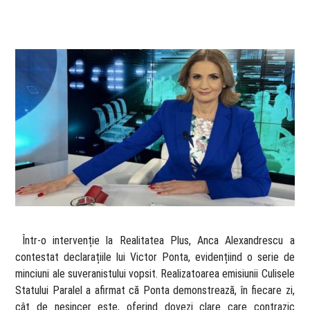
​ Într-o intervenție la Realitatea Plus, Anca Alexandrescu a
contestat declarațiile lui Victor Ponta, evidențiind o serie de
minciuni ale suveranistului vopsit. Realizatoarea emisiunii Culisele
Statului Paralel a afirmat că Ponta demonstrează, în fiecare zi,
cât de nesincer este, oferind dovezi clare care contrazic