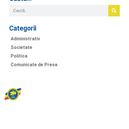
Categorii
Administrativ
Societate
Politica
Comunicate de Presa
Partidul Romania Mare
România Prosperă: promitem o economie stabilă, inovație și
oportunități egale. Viziunea noastră se axează pe bunăstare,
sănătate, educație și respect față de mediu.