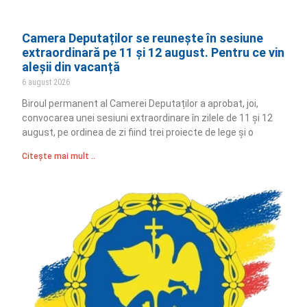
Camera Deputaților se reunește în sesiune
extraordinară pe 11 și 12 august. Pentru ce vin
aleșii din vacanță
6 august 2026
Biroul permanent al Camerei Deputaților a aprobat, joi,
convocarea unei sesiuni extraordinare în zilele de 11 și 12
august, pe ordinea de zi fiind trei proiecte de lege și o
Citește mai mult ..