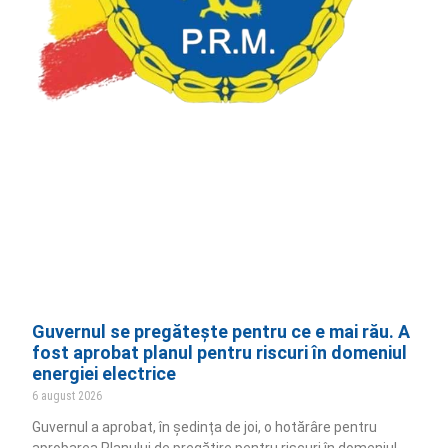
Guvernul se pregătește pentru ce e mai rău. A
fost aprobat planul pentru riscuri în domeniul
energiei electrice
6 august 2026
Guvernul a aprobat, în ședința de joi, o hotărâre pentru
aprobarea Planului de pregătire pentru riscuri în domeniul