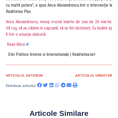
cu multă putere”, a spus Anca Alexandrescu într-o intervenție la
Realitatea Plus.
Anca Alexandrescu, mesaj crucial înainte de ziua de 26 martie:
Vă rog, să nu cădem în capcană, să nu fim dezbinați. Eu însămi aș
fi într-o situație delicată
Read More
​ Stiri Politice Interne si Internationale | Realitatea.net
ARTICOLUL ANTERIOR
ARTICOLUL URMATOR
Distribuie articolul:
Articole Similare