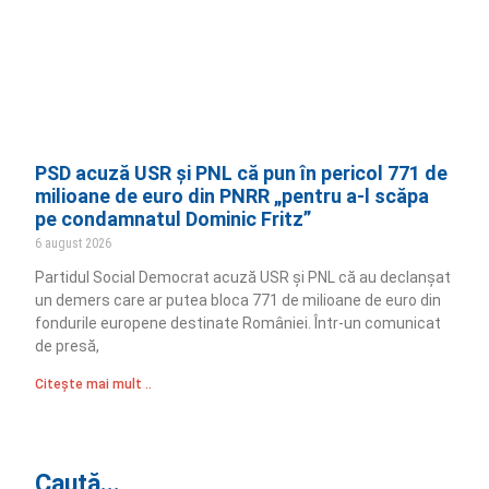
PSD acuză USR și PNL că pun în pericol 771 de
milioane de euro din PNRR „pentru a-l scăpa
pe condamnatul Dominic Fritz”
6 august 2026
Partidul Social Democrat acuză USR și PNL că au declanșat
un demers care ar putea bloca 771 de milioane de euro din
fondurile europene destinate României. Într-un comunicat
de presă,
Citește mai mult ..
Caută...