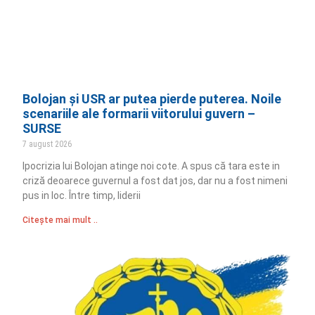
Bolojan și USR ar putea pierde puterea. Noile
scenariile ale formarii viitorului guvern –
SURSE
7 august 2026
Ipocrizia lui Bolojan atinge noi cote. A spus că tara este in
criză deoarece guvernul a fost dat jos, dar nu a fost nimeni
pus in loc. Între timp, liderii
Citește mai mult ..