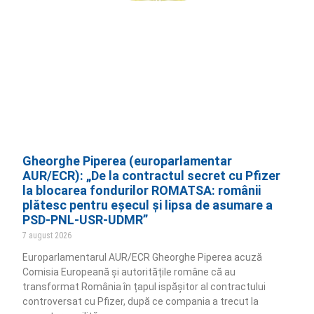
Gheorghe Piperea (europarlamentar
AUR/ECR): „De la contractul secret cu Pfizer
la blocarea fondurilor ROMATSA: românii
plătesc pentru eșecul și lipsa de asumare a
PSD-PNL-USR-UDMR”
7 august 2026
Europarlamentarul AUR/ECR Gheorghe Piperea acuză
Comisia Europeană și autoritățile române că au
transformat România în țapul ispășitor al contractului
controversat cu Pfizer, după ce compania a trecut la