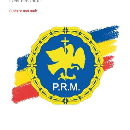
executarea silită
Citește mai mult ..