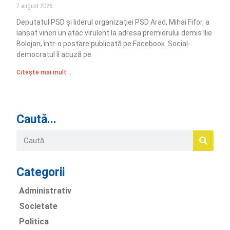
7 august 2026
Deputatul PSD și liderul organizației PSD Arad, Mihai Fifor, a
lansat vineri un atac virulent la adresa premierului demis Ilie
Bolojan, într-o postare publicată pe Facebook. Social-
democratul îl acuză pe
Citește mai mult ..
Caută...
Categorii
Administrativ
Societate
Politica