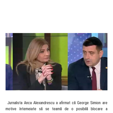
​ Jurnalista Anca Alexandrescu a afirmat că George Simion are
motive întemeiate să se teamă de o posibilă blocare a