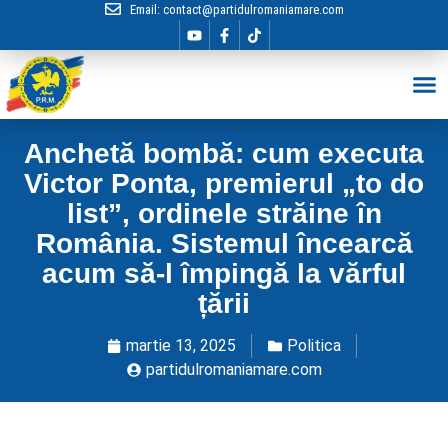
Email:
contact@partidulromaniamare.com
Hai în Echip
Anchetă bombă: cum executa
Victor Ponta, premierul „to do
list”, ordinele străine în
România. Sistemul încearcă
acum să-l împingă la vărful
țării
martie 13, 2025
Politica
partidulromaniamare.com