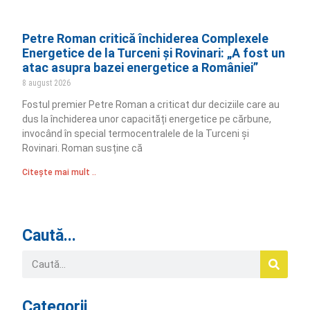
Petre Roman critică închiderea Complexele
Energetice de la Turceni și Rovinari: „A fost un
atac asupra bazei energetice a României”
8 august 2026
Fostul premier Petre Roman a criticat dur deciziile care au
dus la închiderea unor capacități energetice pe cărbune,
invocând în special termocentralele de la Turceni și
Rovinari. Roman susține că
Citește mai mult ..
Caută...
Categorii