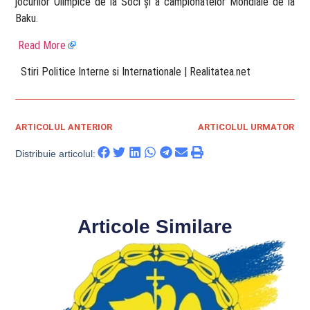
jocurilor Olimpice de la Soci și a campionatelor Mondiale de la
Baku.
Read More
​ Stiri Politice Interne si Internationale | Realitatea.net
ARTICOLUL ANTERIOR
ARTICOLUL URMATOR
Distribuie articolul:
Articole Similare