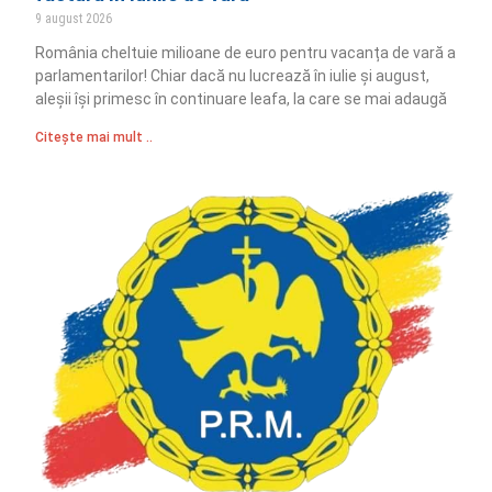
9 august 2026
România cheltuie milioane de euro pentru vacanța de vară a
parlamentarilor! Chiar dacă nu lucrează în iulie și august,
aleșii își primesc în continuare leafa, la care se mai adaugă
Citește mai mult ..