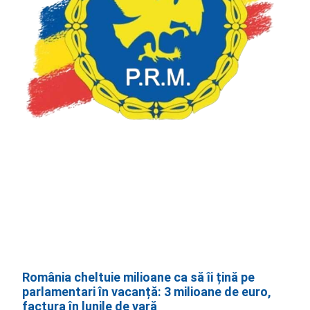
România cheltuie milioane ca să îi țină pe
parlamentari în vacanță: 3 milioane de euro,
factura în lunile de vară