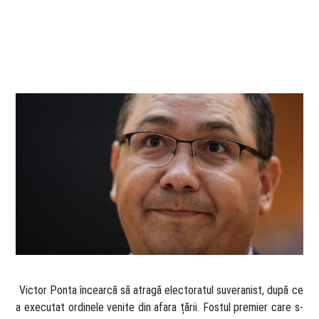
​ Victor Ponta încearcă să atragă electoratul suveranist, după ce
a executat ordinele venite din afara țării. Fostul premier care s-