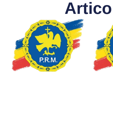
Artico