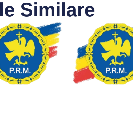
le Similare