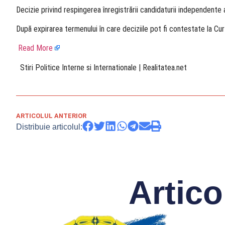
Decizie privind respingerea înregistrării candidaturii independen
După expirarea termenului în care deciziile pot fi contestate la Cu
Read More
​ Stiri Politice Interne si Internationale | Realitatea.net
ARTICOLUL ANTERIOR
Distribuie articolul:
Artico