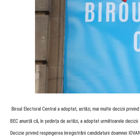
​ Biroul Electoral Central a adoptat, astăzi, mai multe decizii privin
BEC anunţă că, în şedinţa de astăzi, a adoptat următoarele decizii:
Decizie privind respingerea înregistrării candidaturii doamnei IO