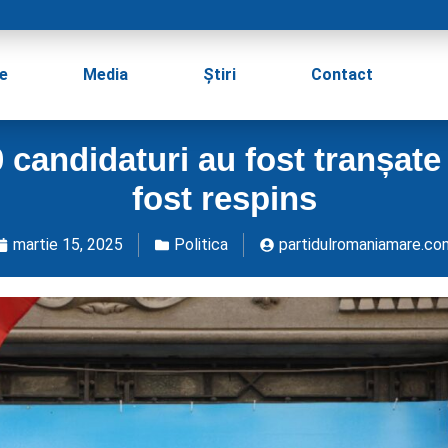
e
Media
Știri
Contact
 candidaturi au fost tranșate –
fost respins
martie 15, 2025
Politica
partidulromaniamare.co