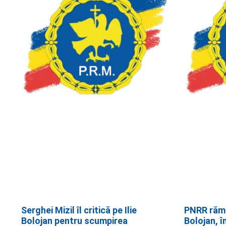
Serghei Mizil îl critică pe Ilie
PNRR rămân
Bolojan pentru scumpirea
Bolojan, î