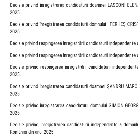
Decizie privind înregistrarea candidaturii doamnei LASCONI ELENA
2025;
Decizie privind înregistrarea candidaturii domnului TERHEŞ CRIST
2025;
Decizie privind respingerea înregistrării candidaturii independent
Decizie privind respingerea înregistrării candidaturii independent
Decizie privind respingerea înregistrării candidaturii independ
2025;
Decizie privind înregistrarea candidaturii doamnei ŞANDRU MARCEL
2025;
Decizie privind înregistrarea candidaturii domnului SIMION GEORG
2025;
Decizie privind înregistrarea candidaturii independente a domn
României din anul 2025;