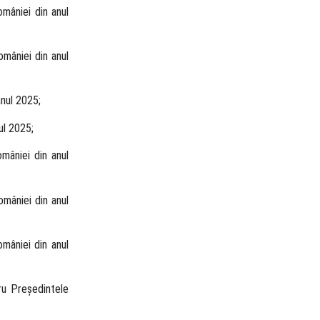
mâniei din anul
mâniei din anul
anul 2025;
ul 2025;
mâniei din anul
mâniei din anul
mâniei din anul
ru Preşedintele