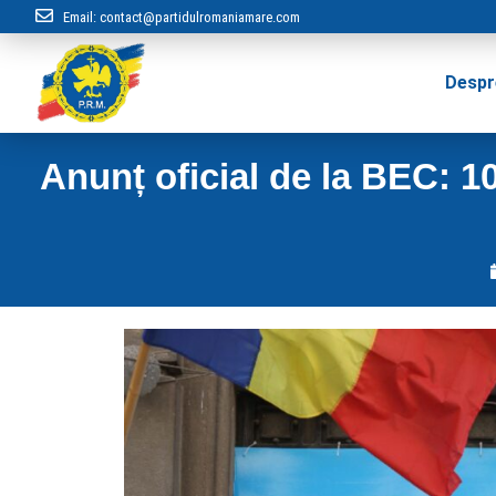
Email:
contact@partidulromaniamare.com
Despr
Anunț oficial de la BEC: 10