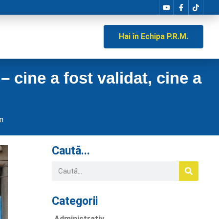
Hai în Echipa P.R.M.
 cine a fost validat, cine a
m
Caută...
Categorii
Administrativ