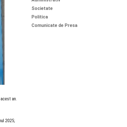
Societate
Politica
Comunicate de Presa
n acest an.
nul 2025;