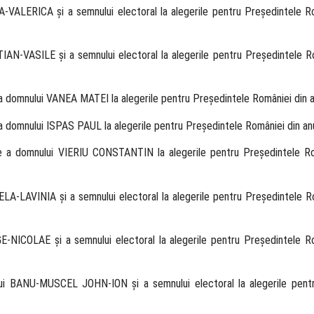
-VALERICA şi a semnului electoral la alegerile pentru Preşedintele Ro
IAN-VASILE şi a semnului electoral la alegerile pentru Preşedintele Ro
e a domnului VANEA MATEI la alegerile pentru Preşedintele României din 
e a domnului ISPAS PAUL la alegerile pentru Preşedintele României din an
ente a domnului VIERIU CONSTANTIN la alegerile pentru Preşedintele Ro
A-LAVINIA şi a semnului electoral la alegerile pentru Preşedintele Ro
E-NICOLAE şi a semnului electoral la alegerile pentru Preşedintele Ro
ului BANU-MUSCEL JOHN-ION şi a semnului electoral la alegerile pent