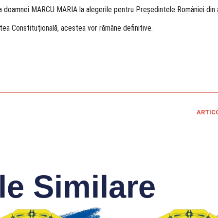
te a doamnei MARCU MARIA la alegerile pentru Preşedintele României din 
rtea Constituţională, acestea vor rămâne definitive.
ARTIC
le Similare