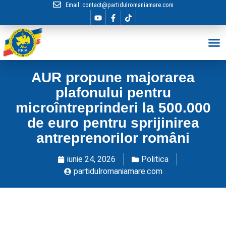
Email:
contact@partidulromaniamare.com
Hai în Echip
AUR propune majorarea
plafonului pentru
microîntreprinderi la 500.000
de euro pentru sprijinirea
antreprenorilor români
iunie 24, 2026
Politica
partidulromaniamare.com