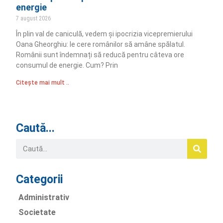
energie
7 august 2026
În plin val de caniculă, vedem și ipocrizia vicepremierului
Oana Gheorghiu: le cere românilor să amâne spălatul.
Românii sunt îndemnați să reducă pentru câteva ore
consumul de energie. Cum? Prin
Citește mai mult ..
Caută...
Categorii
Administrativ
Societate