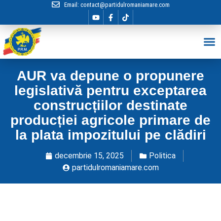
Email:
contact@partidulromaniamare.com
Hai în Echip
AUR va depune o propunere
legislativă pentru exceptarea
construcțiilor destinate
producției agricole primare de
la plata impozitului pe clădiri
decembrie 15, 2025
Politica
partidulromaniamare.com