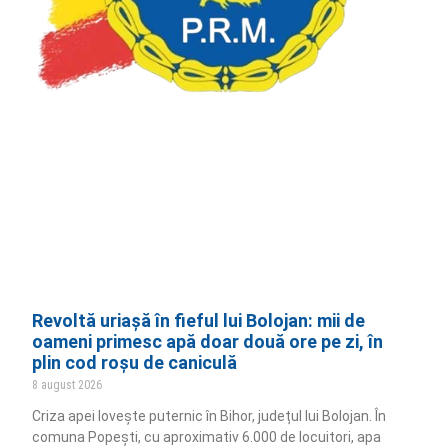
Revoltă uriașă în fieful lui Bolojan: mii de
oameni primesc apă doar două ore pe zi, în
plin cod roșu de caniculă
8 august 2026
Criza apei lovește puternic în Bihor, județul lui Bolojan. În
comuna Popești, cu aproximativ 6.000 de locuitori, apa