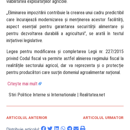
viabilitatea exploatațiilor agricole.
„Eliminarea impozitării contribuie la crearea unui cadru predictibil
care încurajează modernizarea și menținerea acestor facilități,
aspect esențial pentru garantarea securității alimentare și
pentru dezvoltarea durabilă a agriculturii”, se arată în textul
inițiativei legislative.
Legea pentru modificarea și completarea Legii nr. 227/2015
privind Codul fiscal va permite astfel alinierea regimului fiscal la
realitățile sectorului agricol, dar va reprezenta și o protecție
pentru producători care susțin domeniul agroalimentar național.
Citește mai mult
​ Stiri Politice Interne si Internationale | Realitatea.net
ARTICOLUL ANTERIOR
ARTICOLUL URMATOR
Distribuie articolul: