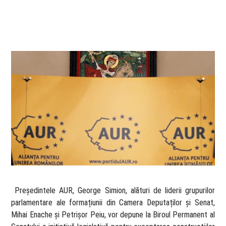
​ Președintele AUR, George Simion, alături de liderii grupurilor
parlamentare ale formațiunii din Camera Deputaților și Senat,
Mihai Enache și Petrișor Peiu, vor depune la Biroul Permanent al