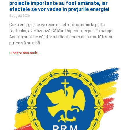
proiecte importante au fost amânate, iar
efectele se vor vedea în prețurile energiei
6 august 2026
Criza energiei se va resimți cel mai puternic la plata
facturilor, avertizează Cătălin Popescu, expert în baraje.
Acesta susține că efortul făcut acum de autorități s-ar
putea să nu aibă
Citește mai mult ..