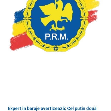
Expert în baraje avertizează: Cel puțin două