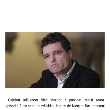
​ Celebrul influencer Vlad Mercori a publicat, marți seara,
episodul 2 din seria dezvăluirilor legate de Nicușor Dan, primarul