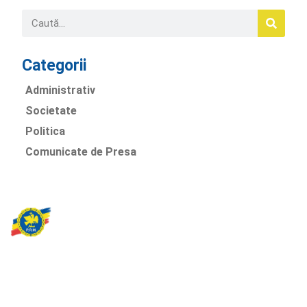
Categorii
Administrativ
Societate
Politica
Comunicate de Presa
Partidul Romania Mare
România Prosperă: promitem o economie stabilă, inovație și
oportunități egale. Viziunea noastră se axează pe bunăstare,
sănătate, educație și respect față de mediu.