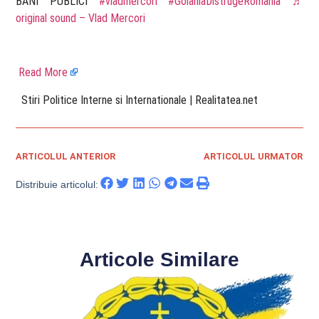
BANI PUBLICI
#vladmercori
#GolaniaDistrugeRomania
♬
original sound – Vlad Mercori
Read More
​ Stiri Politice Interne si Internationale | Realitatea.net
ARTICOLUL ANTERIOR
ARTICOLUL URMATOR
Distribuie articolul:
Articole Similare