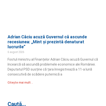
Adrian Câciu acuză Guvernul că ascunde
recesiunea: „Mint și prezintă denaturat
lucrurile”
6 august 2026
Fostul ministru al Finanțelor Adrian Câciu acuză Guvernul că
încearcă să ascundă problemele economice ale României.
Deputatul PSD susține că țara înregistrează a 11-a lună
consecutivă de scădere puternică a
Citește mai mult ..
Caută...