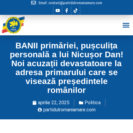
Email:
contact@partidulromaniamare.com
Hai în Echip
BANII primăriei, pușculița
personală a lui Nicușor Dan!
Noi acuzații devastatoare la
adresa primarului care se
visează președintele
românilor
aprilie 22, 2025
Politica
partidulromaniamare.com