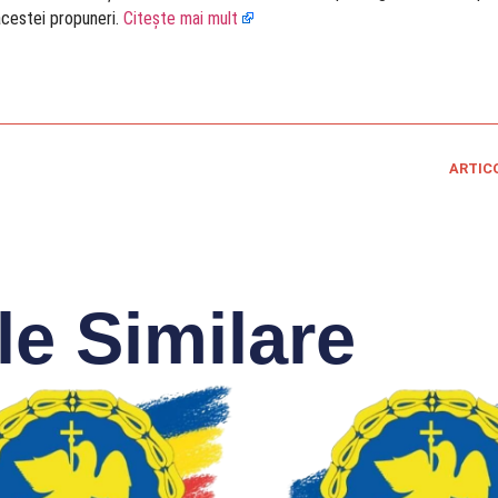
acestei propuneri.
Citește mai mult
ARTIC
le Similare