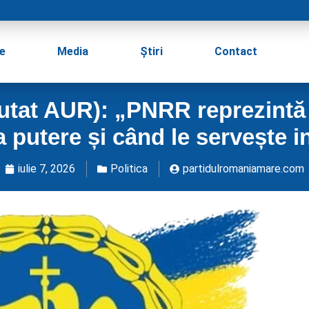
e
Media
Știri
Contact
tat AUR): „PNRR reprezintă 
 putere și când le servește i
iulie 7, 2026
Politica
partidulromaniamare.com