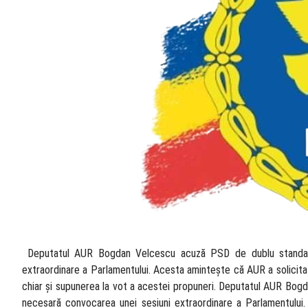
​ Deputatul AUR Bogdan Velcescu acuză PSD de dublu standar
extraordinare a Parlamentului. Acesta amintește că AUR a solicita
chiar și supunerea la vot a acestei propuneri. Deputatul AUR Bog
necesară convocarea unei sesiuni extraordinare a Parlamentului. 