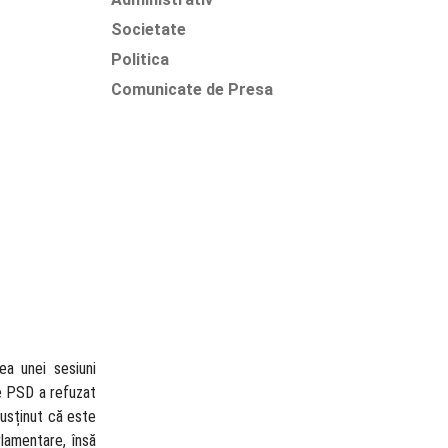
Societate
Politica
Comunicate de Presa
a unei sesiuni
de PSD a refuzat
usținut că este
lamentare, însă