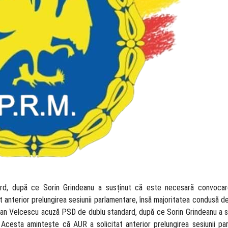
d, după ce Sorin Grindeanu a susținut că este necesară convocare
t anterior prelungirea sesiunii parlamentare, însă majoritatea condusă 
dan Velcescu acuză PSD de dublu standard, după ce Sorin Grindeanu a s
Acesta amintește că AUR a solicitat anterior prelungirea sesiunii par