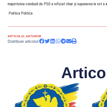
majoritatea condusă de PSD a refuzat chiar și supunerea la vot a 
​ Politica Politica
ARTICOLUL ANTERIOR
Distribuie articolul:
Artico