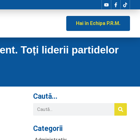
Hai în Echipa P.R.M.
t. Toți liderii partidelor
Caută...
Categorii
Administrativ