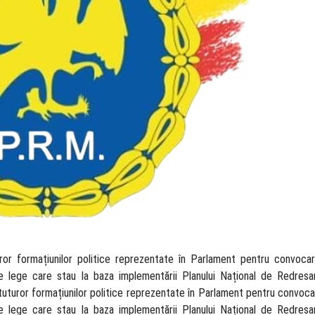
uturor formațiunilor politice reprezentate în Parlament pentru convoca
e lege care stau la baza implementării Planului Național de Redresar
i tuturor formațiunilor politice reprezentate în Parlament pentru convoca
e lege care stau la baza implementării Planului Național de Redresar