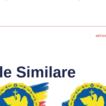
ARTIC
le Similare