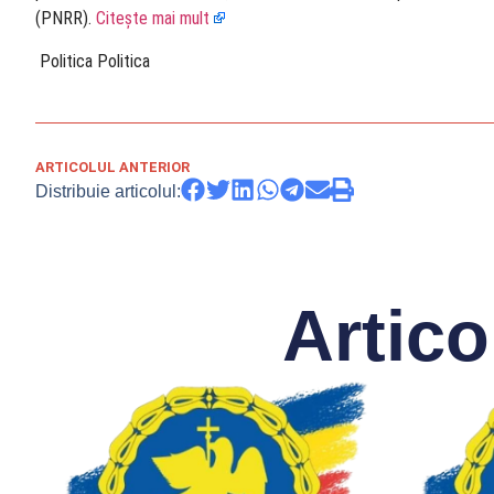
(PNRR).
Citește mai mult
​ Politica Politica
ARTICOLUL ANTERIOR
Distribuie articolul:
Artico