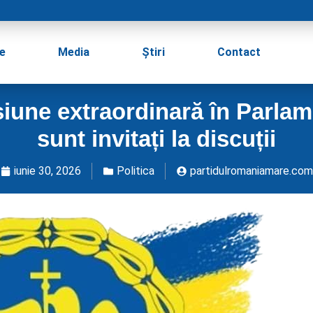
e
Media
Știri
Contact
une extraordinară în Parlamen
sunt invitați la discuții
iunie 30, 2026
Politica
partidulromaniamare.com