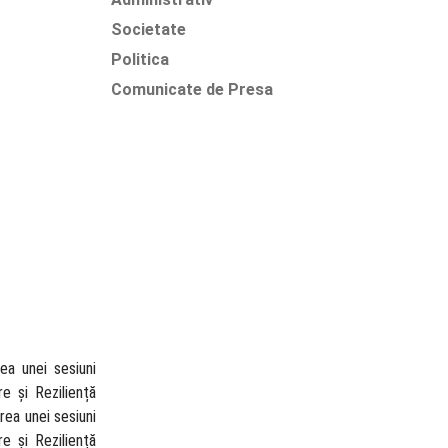
Societate
Politica
Comunicate de Presa
rea unei sesiuni
e și Reziliență
rea unei sesiuni
e și Reziliență