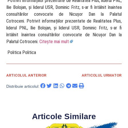
​ Potrivit informațiilor prezentate de Realitatea Plus, liderul PNL,
Ilie Bolojan, și liderul USR, Dominic Fritz, s-ar fi întâlnit înaintea
consultărilor convocate de Nicușor Dan la Palatul
Cotroceni. Potrivit informațiilor prezentate de Realitatea Plus,
liderul PNL, Ilie Bolojan, și liderul USR, Dominic Fritz, s-ar fi
întâlnit înaintea consultărilor convocate de Nicușor Dan la
Palatul Cotroceni.
Citește mai mult
​ Politica Politica
ARTICOLUL ANTERIOR
ARTICOLUL URMATOR
Distribuie articolul:
Articole Similare