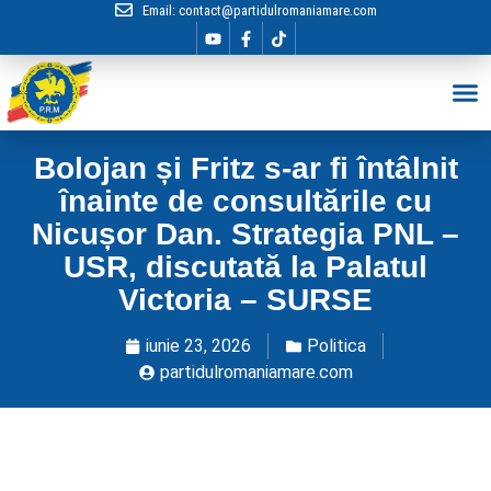
Email:
contact@partidulromaniamare.com
Hai în Echip
Bolojan și Fritz s-ar fi întâlnit
înainte de consultările cu
Nicușor Dan. Strategia PNL –
USR, discutată la Palatul
Victoria – SURSE
iunie 23, 2026
Politica
partidulromaniamare.com