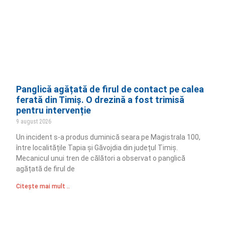
Panglică agățată de firul de contact pe calea
ferată din Timiș. O drezină a fost trimisă
pentru intervenție
9 august 2026
Un incident s-a produs duminică seara pe Magistrala 100,
între localitățile Tapia și Găvojdia din județul Timiș.
Mecanicul unui tren de călători a observat o panglică
agățată de firul de
Citește mai mult ..