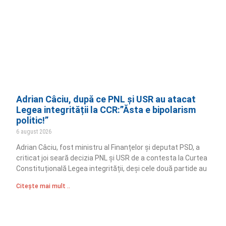
Adrian Câciu, după ce PNL și USR au atacat
Legea integrității la CCR:”Ăsta e bipolarism
politic!”
6 august 2026
Adrian Câciu, fost ministru al Finanțelor și deputat PSD, a
criticat joi seară decizia PNL și USR de a contesta la Curtea
Constituțională Legea integrității, deși cele două partide au
Citește mai mult ..