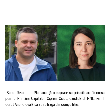
​ Surse Realitatea Plus anunță o mișcare surprinzătoare în cursa
pentru Primăria Capitalei. Ciprian Ciucu, candidatul PNL, i-ar fi
cerut Anei Ciceală să se retragă din competiție.