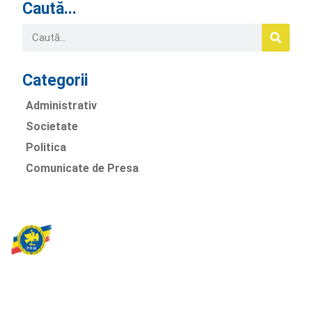
Caută...
Categorii
Administrativ
Societate
Politica
Comunicate de Presa
Partidul Romania Mare
România Prosperă: promitem o economie stabilă, inovație și
oportunități egale. Viziunea noastră se axează pe bunăstare,
sănătate, educație și respect față de mediu.