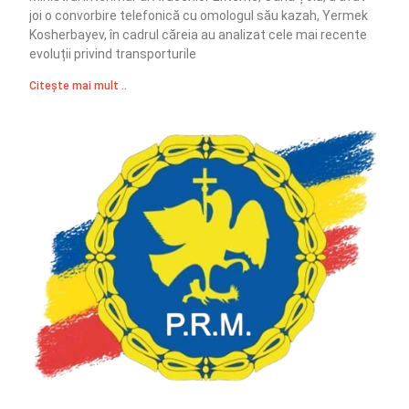
joi o convorbire telefonică cu omologul său kazah, Yermek
Kosherbayev, în cadrul căreia au analizat cele mai recente
evoluții privind transporturile
Citește mai mult ..