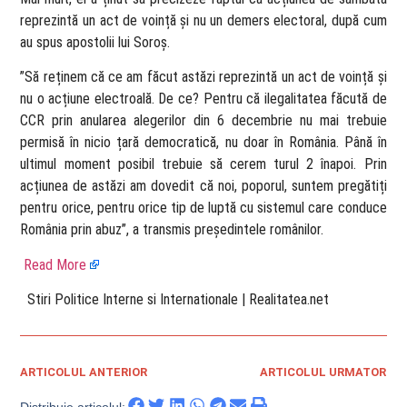
reprezintă un act de voință și nu un demers electoral, după cum
au spus apostolii lui Soroș.
”Să reținem că ce am făcut astăzi reprezintă un act de voință și
nu o acțiune electroală. De ce? Pentru că ilegalitatea făcută de
CCR prin anularea alegerilor din 6 decembrie nu mai trebuie
permisă în nicio țară democratică, nu doar în România. Până în
ultimul moment posibil trebuie să cerem turul 2 înapoi. Prin
acțiunea de astăzi am dovedit că noi, poporul, suntem pregătiți
pentru orice, pentru orice tip de luptă cu sistemul care conduce
România prin abuz”, a transmis președintele românilor.
Read More
​ Stiri Politice Interne si Internationale | Realitatea.net
ARTICOLUL ANTERIOR
ARTICOLUL URMATOR
Distribuie articolul: