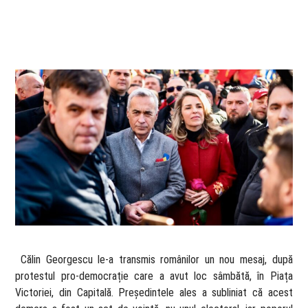
​ Călin Georgescu le-a transmis românilor un nou mesaj, după
protestul pro-democrație care a avut loc sâmbătă, în Piața
Victoriei, din Capitală. Președintele ales a subliniat că acest