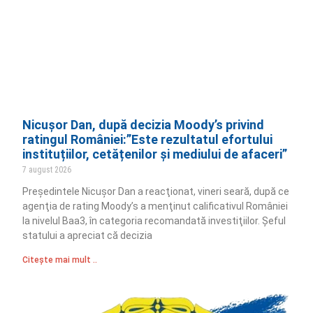
Nicușor Dan, după decizia Moody’s privind
ratingul României:”Este rezultatul efortului
instituțiilor, cetățenilor și mediului de afaceri”
7 august 2026
Preşedintele Nicuşor Dan a reacţionat, vineri seară, după ce
agenţia de rating Moody’s a menţinut calificativul României
la nivelul Baa3, în categoria recomandată investiţiilor. Şeful
statului a apreciat că decizia
Citește mai mult ..