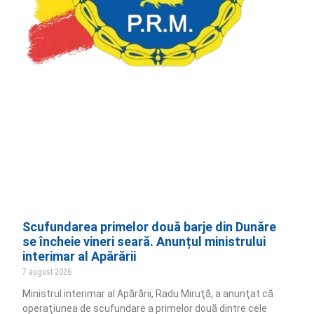
Scufundarea primelor două barje din Dunăre
se încheie vineri seară. Anunțul ministrului
interimar al Apărării
7 august 2026
Ministrul interimar al Apărării, Radu Miruţă, a anunţat că
operaţiunea de scufundare a primelor două dintre cele