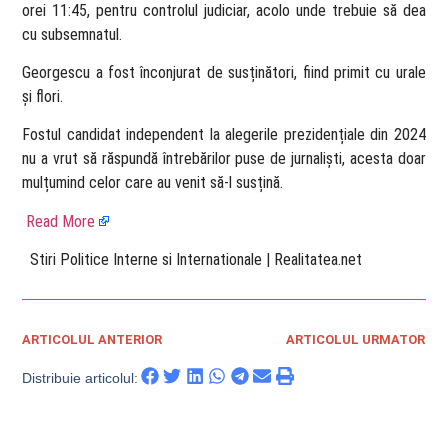
orei 11:45, pentru controlul judiciar, acolo unde trebuie să dea
cu subsemnatul.
Georgescu a fost înconjurat de susținători, fiind primit cu urale
și flori.
Fostul candidat independent la alegerile prezidențiale din 2024
nu a vrut să răspundă întrebărilor puse de jurnaliști, acesta doar
mulțumind celor care au venit să-l susțină.
Read More
​ Stiri Politice Interne si Internationale | Realitatea.net
ARTICOLUL ANTERIOR
ARTICOLUL URMATOR
Distribuie articolul: