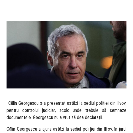
​ Călin Georgescu s-a prezentat astăzi la sediul poliției din Ilvov,
pentru controlul judiciar, acolo unde trebuie să semneze
documentele. Georgescu nu a vrut să dea declarații.
Călin Georgescu a ajuns astăzi la sediul poliției din Ilfov, în jurul