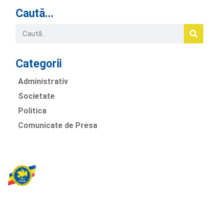
Caută...
Categorii
Administrativ
Societate
Politica
Comunicate de Presa
Partidul Romania Mare
România Prosperă: promitem o economie stabilă, inovație și
oportunități egale. Viziunea noastră se axează pe bunăstare,
sănătate, educație și respect față de mediu.