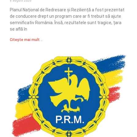
8 august 2026
Planul Național de Redresare și Reziliență a fost prezentat
de conducere drept un program care ar fi trebuit să ajute
semnificativ România. Însă, rezultatele sunt tragice, țara
se află în
Citește mai mult ..