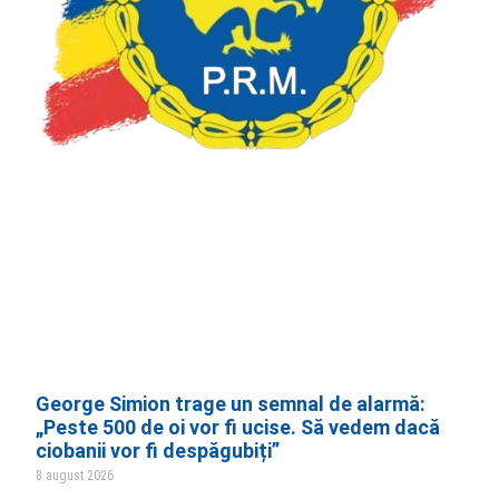
George Simion trage un semnal de alarmă:
„Peste 500 de oi vor fi ucise. Să vedem dacă
ciobanii vor fi despăgubiți”
8 august 2026