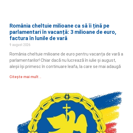
România cheltuie milioane ca să îi țină pe
parlamentari în vacanță: 3 milioane de euro,
factura în lunile de vară
9 august 2026
România cheltuie milioane de euro pentru vacanța de vară a
parlamentarilor! Chiar dacă nu lucrează în iulie și august,
aleșii își primesc în continuare leafa, la care se mai adaugă
Citește mai mult ..