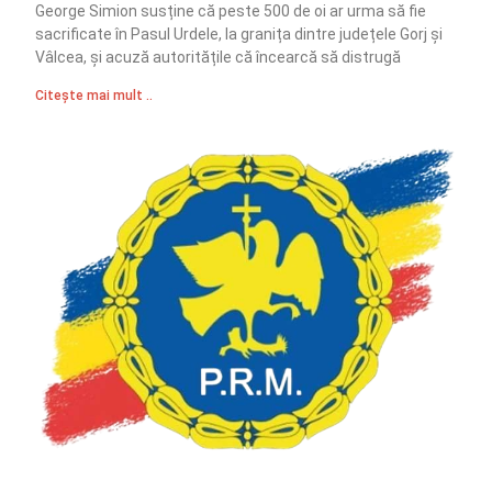
George Simion susține că peste 500 de oi ar urma să fie
sacrificate în Pasul Urdele, la granița dintre județele Gorj și
Vâlcea, și acuză autoritățile că încearcă să distrugă
Citește mai mult ..