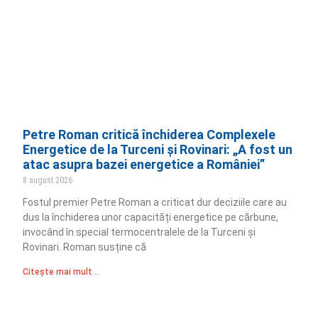
Petre Roman critică închiderea Complexele
Energetice de la Turceni și Rovinari: „A fost un
atac asupra bazei energetice a României”
8 august 2026
Fostul premier Petre Roman a criticat dur deciziile care au
dus la închiderea unor capacități energetice pe cărbune,
invocând în special termocentralele de la Turceni și
Rovinari. Roman susține că
Citește mai mult ..