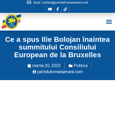
Email:
contact@partidulromaniamare.com
Hai în Echip
Ce a spus Ilie Bolojan înaintea
summitului Consiliului
European de la Bruxelles
martie 20, 2025
Politica
partidulromaniamare.com