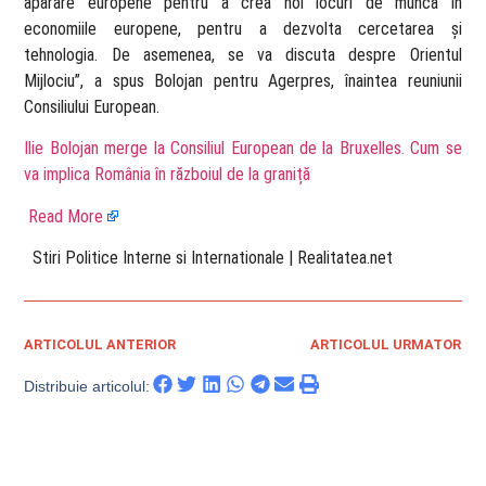
apărare europene pentru a crea noi locuri de muncă în
economiile europene, pentru a dezvolta cercetarea și
tehnologia. De asemenea, se va discuta despre Orientul
Mijlociu”, a spus Bolojan pentru Agerpres, înaintea reuniunii
Consiliului European.
Ilie Bolojan merge la Consiliul European de la Bruxelles. Cum se
va implica România în războiul de la graniță
Read More
​ Stiri Politice Interne si Internationale | Realitatea.net
ARTICOLUL ANTERIOR
ARTICOLUL URMATOR
Distribuie articolul: