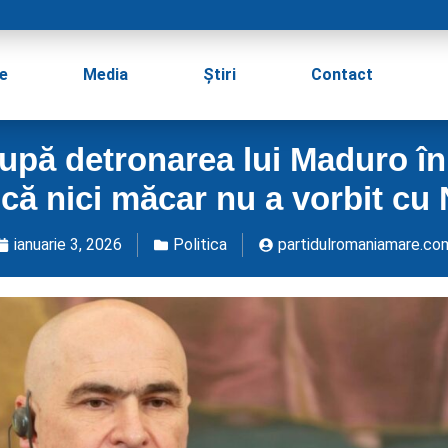
e
Media
Știri
Contact
după detronarea lui Maduro în
că nici măcar nu a vorbit cu
ianuarie 3, 2026
Politica
partidulromaniamare.co