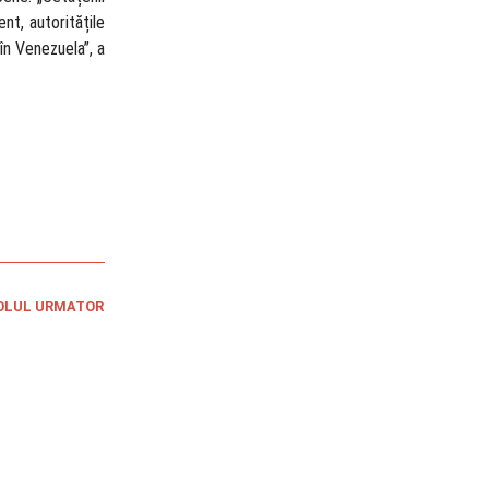
nt, autoritățile
în Venezuela”, a
OLUL URMATOR