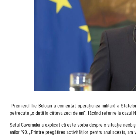
​ Premierul Ilie Bolojan a comentat operațiunea militară a Statelo
petrecute „o dată la câteva zeci de ani”, făcând referire la cazul 
Șeful Guvernului a explicat că este vorba despre o situație neobiș
anilor ’90. „Printre pregătirea activităților pentru anul acesta, am