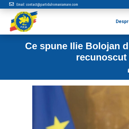
Email:
contact@partidulromaniamare.com
Despr
Ce spune Ilie Bolojan 
recunoscut 