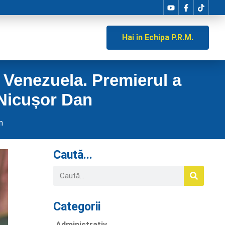
Hai în Echipa P.R.M.
 Venezuela. Premierul a
 Nicușor Dan
m
Caută...
Categorii
Administrativ