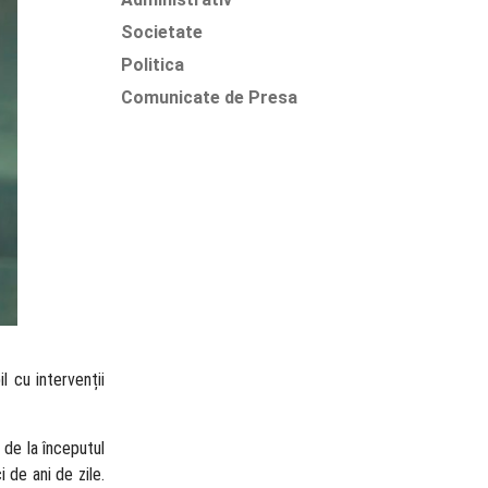
Societate
Politica
Comunicate de Presa
l cu intervenții
 de la începutul
 de ani de zile.