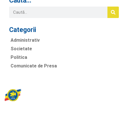
Caută...
Categorii
Administrativ
Societate
Politica
Comunicate de Presa
Partidul Romania Mare
România Prosperă: promitem o economie stabilă, inovație și
oportunități egale. Viziunea noastră se axează pe bunăstare,
sănătate, educație și respect față de mediu.