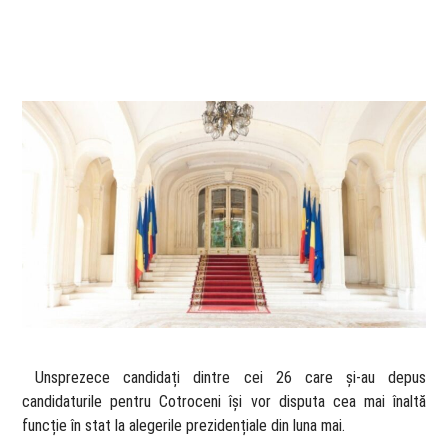
​ Unsprezece candidați dintre cei 26 care și-au depus
candidaturile pentru Cotroceni își vor disputa cea mai înaltă
funcție în stat la alegerile prezidențiale din luna mai.