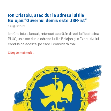
Ion Cristoiu, atac dur la adresa lui Ilie
Bolojan:”Guvernul demis este USR-ist”
5 august 2026
Ion Cristoiu a lansat, miercuri seară, în direct la Realitatea
PLUS, un atac dur la adresa lui Ilie Bolojan și a Executivului
condus de acesta, pe care îl consideră mai
Citește mai mult ..