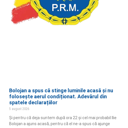
Bolojan a spus că stinge luminile acasă și nu
folosește aerul condiționat. Adevărul din
spatele declarațiilor
5 august 2026
Și pentru că deja suntem după ora 22 și cel mai probabil Ilie
Bolojan a ajuns acasă, pentru că el ne-a spus că ajunge