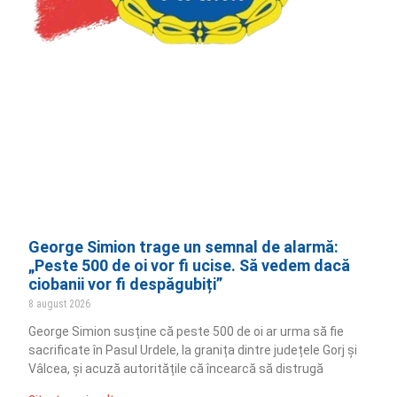
George Simion trage un semnal de alarmă:
„Peste 500 de oi vor fi ucise. Să vedem dacă
ciobanii vor fi despăgubiți”
8 august 2026
George Simion susține că peste 500 de oi ar urma să fie
sacrificate în Pasul Urdele, la granița dintre județele Gorj și
Vâlcea, și acuză autoritățile că încearcă să distrugă