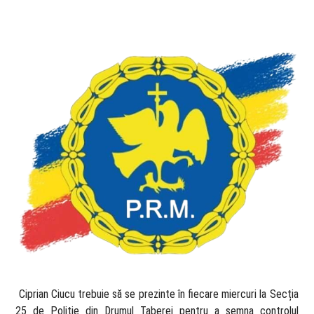
​ Ciprian Ciucu trebuie să se prezinte în fiecare miercuri la Secția
25 de Poliție din Drumul Taberei pentru a semna controlul