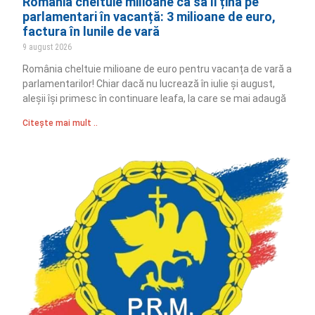
România cheltuie milioane ca să îi țină pe
parlamentari în vacanță: 3 milioane de euro,
factura în lunile de vară
9 august 2026
România cheltuie milioane de euro pentru vacanța de vară a
parlamentarilor! Chiar dacă nu lucrează în iulie și august,
aleșii își primesc în continuare leafa, la care se mai adaugă
Citește mai mult ..