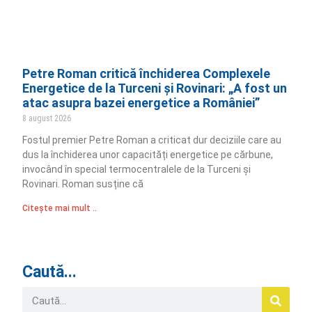
Petre Roman critică închiderea Complexele
Energetice de la Turceni și Rovinari: „A fost un
atac asupra bazei energetice a României”
8 august 2026
Fostul premier Petre Roman a criticat dur deciziile care au
dus la închiderea unor capacități energetice pe cărbune,
invocând în special termocentralele de la Turceni și
Rovinari. Roman susține că
Citește mai mult ..
Caută...