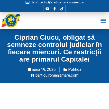
Email:
contact@partidulromaniamare.com
Hai în Echip
Ciprian Ciucu, obligat să
semneze controlul judiciar în
fiecare miercuri. Ce restricții
are primarul Capitalei
iunie 19, 2026
Politica
partidulromaniamare.com