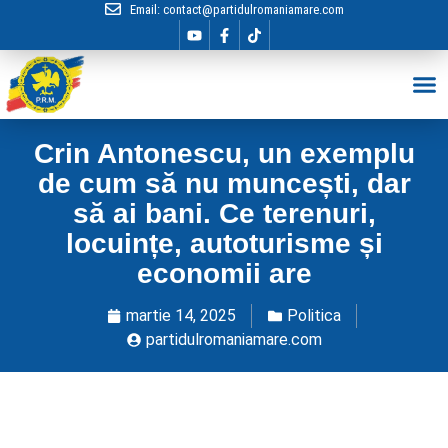
Email:
contact@partidulromaniamare.com
Hai în Echip
Crin Antonescu, un exemplu
de cum să nu muncești, dar
să ai bani. Ce terenuri,
locuințe, autoturisme și
economii are
martie 14, 2025
Politica
partidulromaniamare.com