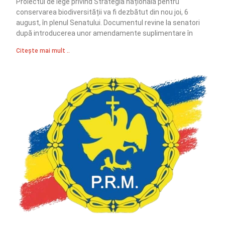
Proiectul de lege privind Strategia națională pentru
conservarea biodiversității va fi dezbătut din nou joi, 6
august, în plenul Senatului. Documentul revine la senatori
după introducerea unor amendamente suplimentare în
Citește mai mult ..