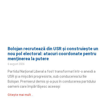
Bolojan recrutează din USR și construiește un
nou pol electoral: atacuri coordonate pentru
menținerea la putere
6 august 2026
Partidul Național Liberal a fost transformat într-o anexă a
USR și a mișcării progresiste, sub conducerea lui Ilie
Bolojan. Premierul demis și-a pus în conducerea partidului
oameni care împărtășesc aceeași
Citește mai mult ..