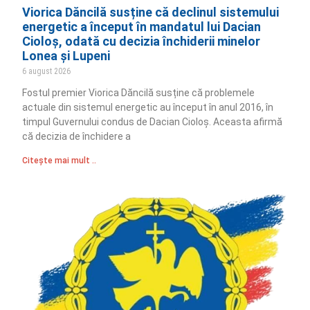
Viorica Dăncilă susține că declinul sistemului
energetic a început în mandatul lui Dacian
Cioloș, odată cu decizia închiderii minelor
Lonea și Lupeni
6 august 2026
Fostul premier Viorica Dăncilă susține că problemele
actuale din sistemul energetic au început în anul 2016, în
timpul Guvernului condus de Dacian Cioloș. Aceasta afirmă
că decizia de închidere a
Citește mai mult ..