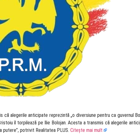
smis că alegerile anticipate reprezintă „o diversiune pentru ca guvernul B
ristoiu îl torpilează pe Ilie Bolojan. Acesta a transmis că alegerile antic
la putere”, potrivit Realitatea PLUS.
Citește mai mult