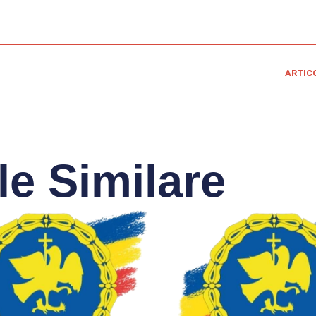
ARTIC
le Similare