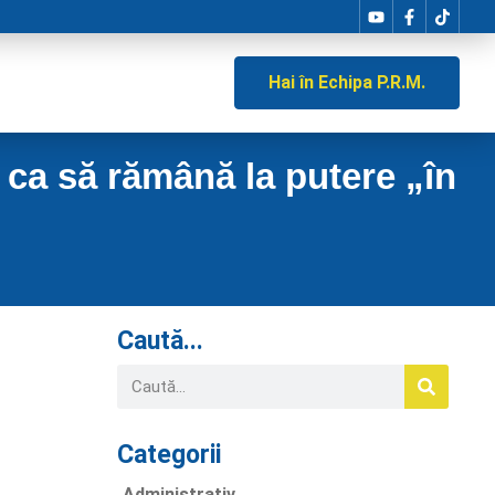
Hai în Echipa P.R.M.
n ca să rămână la putere „în
Caută...
Categorii
Administrativ