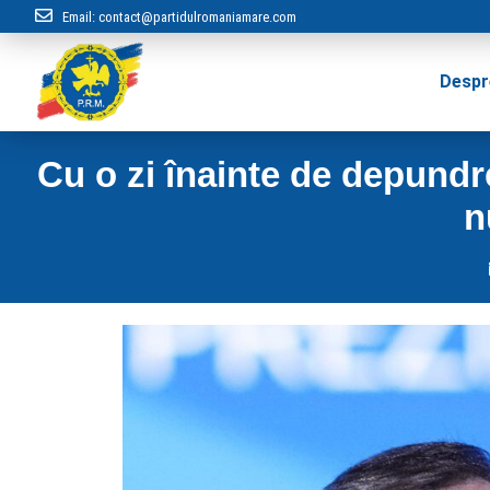
Email:
contact@partidulromaniamare.com
Despr
Cu o zi înainte de depundr
n