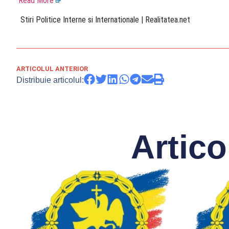
Read More
​ Stiri Politice Interne si Internationale | Realitatea.net
ARTICOLUL ANTERIOR
Distribuie articolul:
Artico