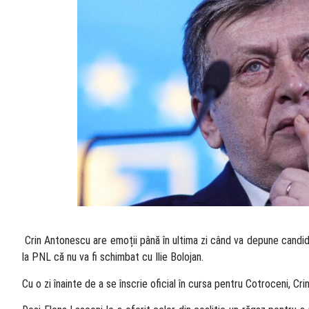
​ Crin Antonescu are emoții până în ultima zi când va depune candidat
la PNL că nu va fi schimbat cu Ilie Bolojan.
Cu o zi înainte de a se înscrie oficial în cursa pentru Cotroceni, Cri