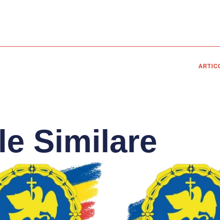
ARTIC
le Similare