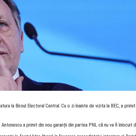
ura la Biroul Electoral Central. Cu o zi înainte de vizita la BEC, a primit
n Antonescu a primit din nou garanții din partea PNL că nu va fi înlocuit de