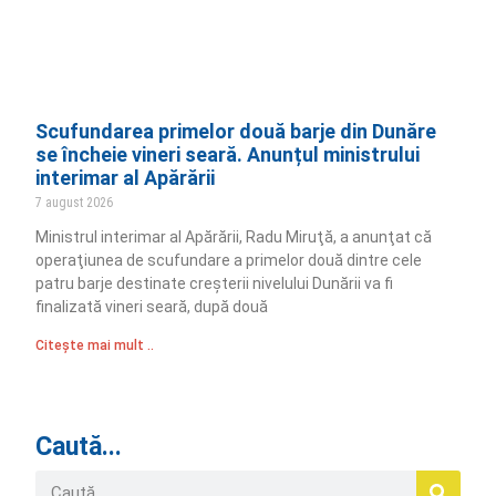
Scufundarea primelor două barje din Dunăre
se încheie vineri seară. Anunțul ministrului
interimar al Apărării
7 august 2026
Ministrul interimar al Apărării, Radu Miruţă, a anunţat că
operaţiunea de scufundare a primelor două dintre cele
patru barje destinate creşterii nivelului Dunării va fi
finalizată vineri seară, după două
Citește mai mult ..
Caută...