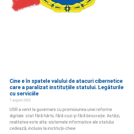
Cine e în spatele valului de atacuri cibernetice
care a paralizat instituțiile statului. Legăturile
cu serviciile
7 august 2026
USR a venit la guvernare cu promisiunea unei reforme
digitale: stat fără hârtii, fără cozi și fără birocrație. Astăzi,
realitatea este alta: sistemele informatice ale statului
cedează, inclusiv la instituții-cheie