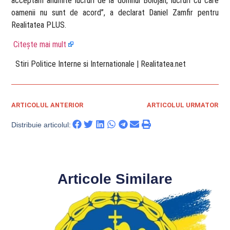
acceptăm anumite lucruri de la domnul Bolojan, lucruri cu care
oamenii nu sunt de acord”, a declarat Daniel Zamfir pentru
Realitatea PLUS.
Citește mai mult
​ Stiri Politice Interne si Internationale | Realitatea.net
ARTICOLUL ANTERIOR
ARTICOLUL URMATOR
Distribuie articolul:
Articole Similare