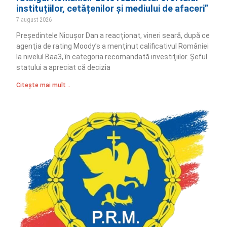
instituțiilor, cetățenilor și mediului de afaceri”
7 august 2026
Preşedintele Nicuşor Dan a reacţionat, vineri seară, după ce
agenţia de rating Moody’s a menţinut calificativul României
la nivelul Baa3, în categoria recomandată investiţiilor. Şeful
statului a apreciat că decizia
Citește mai mult ..