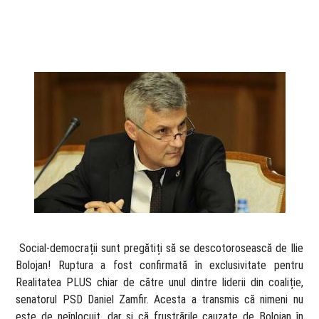
​ Social-democrații sunt pregătiți să se descotorosească de Ilie
Bolojan! Ruptura a fost confirmată în exclusivitate pentru
Realitatea PLUS chiar de către unul dintre liderii din coaliție,
senatorul PSD Daniel Zamfir. Acesta a transmis că nimeni nu
este de neînlocuit, dar și că frustrările cauzate de Bolojan în