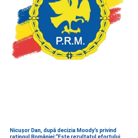
Nicușor Dan, după decizia Moody’s privind
ratingul României:”Este rezultatul efortului