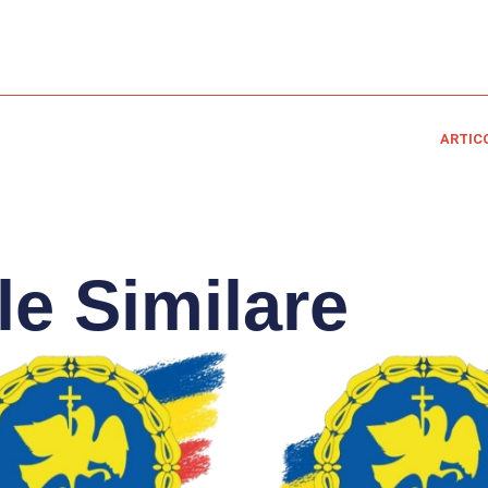
ARTIC
le Similare