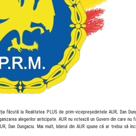
ția făcută la Realitatea PLUS de prim-vicepreședintele AUR, Dan Dung
rganizarea alegerilor anticipate. AUR nu votează un Guvern din care nu 
UR, Dan Dungaciu. Mai mult, liderul din AUR spune că ar trebui să înc