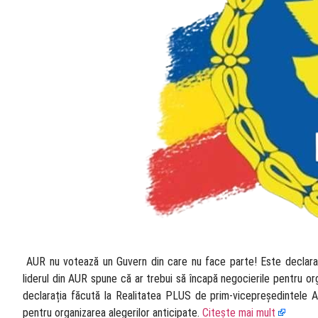
​ AUR nu votează un Guvern din care nu face parte! Este declara
liderul din AUR spune că ar trebui să încapă negocierile pentru o
declarația făcută la Realitatea PLUS de prim-vicepreședintele A
pentru organizarea alegerilor anticipate.
Citește mai mult