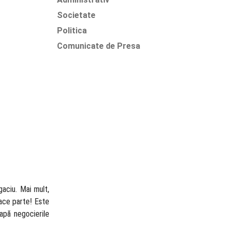
Societate
Politica
Comunicate de Presa
aciu. Mai mult,
face parte! Este
apă negocierile