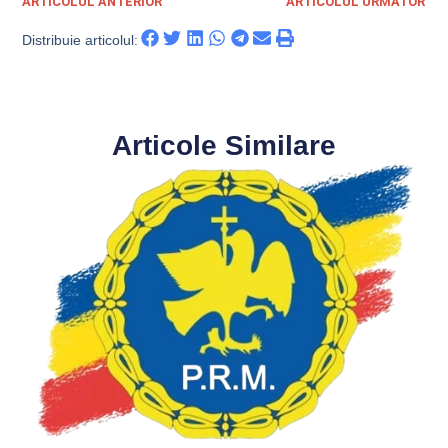
ARTICOLUL ANTERIOR
ARTICOLUL URMATOR
Distribuie articolul:
Articole Similare