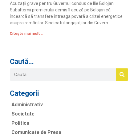
Acuzații grave pentru Guvernul condus de Ilie Bolojan.
Subalternii premierului demis îl acuză pe Bolojan că
încearcă să transfere întreaga povară a crizei energetice
asupra românilor. Sindicatul angajaților din Guvern
Citește mai mult ..
Caută...
Categorii
Administrativ
Societate
Politica
Comunicate de Presa