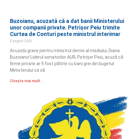
Buzoianu, acuzată că a dat banii Ministerului
unor companii private. Petrișor Peiu trimite
Curtea de Conturi peste ministrul interimar
8 august 2026
Acuzații grave pentru ministrul demis al mediului, Diana
Buzoianu! Liderul senatorilor AUR, Petrișor Peiu, acuză că
firme private ar fi fost plătite cu bani grei din bugetul
Ministerului ca să
Citește mai mult ..