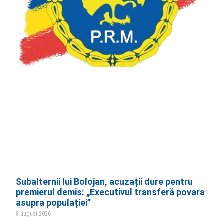
Subalternii lui Bolojan, acuzații dure pentru
premierul demis: „Executivul transferă povara
asupra populației”
8 august 2026