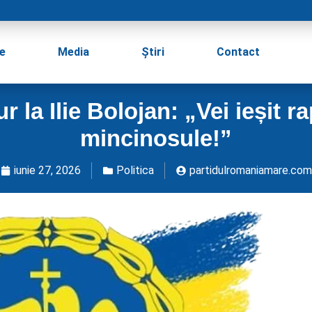
e
Media
Știri
Contact
 la Ilie Bolojan: „Vei ieșit ra
mincinosule!”
iunie 27, 2026
Politica
partidulromaniamare.com