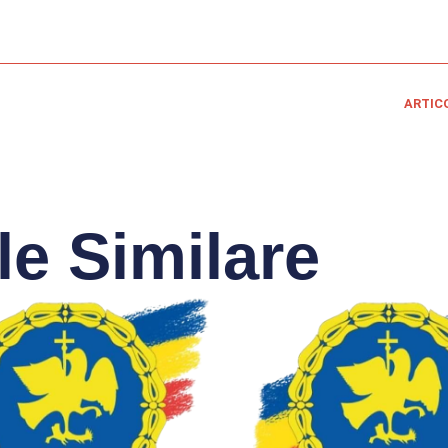
ARTIC
le Similare