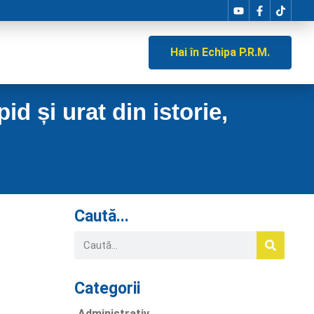
Hai în Echipa P.R.M.
pid și urat din istorie,
Caută...
Categorii
Administrativ