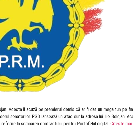
olojan. Acesta îl acuză pe premierul demis că ar fi dat un mega tun pe fi
derul senatorilor PSD lansează un atac dur la adresa lui Ilie Bolojan. Ac
 referire la semnarea contractului pentru Portofelul digital.
Citește mai