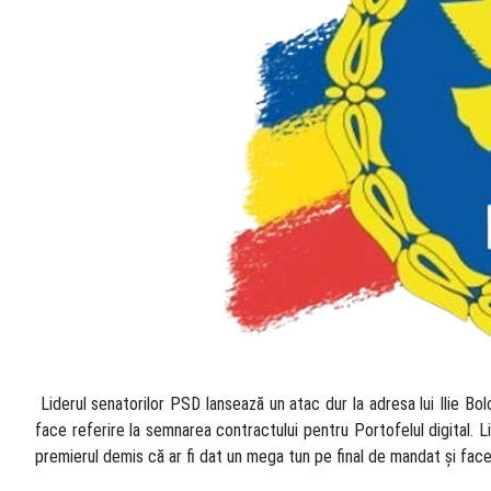
​ Liderul senatorilor PSD lansează un atac dur la adresa lui Ilie B
face referire la semnarea contractului pentru Portofelul digital. Li
premierul demis că ar fi dat un mega tun pe final de mandat și face