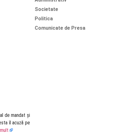
Societate
Politica
Comunicate de Presa
nal de mandat și
esta îl acuză pe
 mult