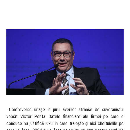
​ Controverse uriașe în jurul averilor strânse de suveranistul
vopsit Victor Ponta. Datele financiare ale firmei pe care o
conduce nu justifică luxul în care trăiește și nici cheltuielile pe