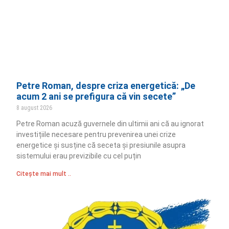
Petre Roman, despre criza energetică: „De
acum 2 ani se prefigura că vin secete”
8 august 2026
Petre Roman acuză guvernele din ultimii ani că au ignorat
investițiile necesare pentru prevenirea unei crize
energetice și susține că seceta și presiunile asupra
sistemului erau previzibile cu cel puțin
Citește mai mult ..