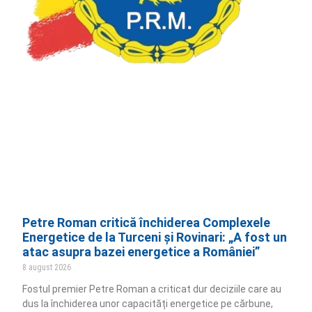
Petre Roman critică închiderea Complexele
Energetice de la Turceni și Rovinari: „A fost un
atac asupra bazei energetice a României”
8 august 2026
Fostul premier Petre Roman a criticat dur deciziile care au
dus la închiderea unor capacități energetice pe cărbune,