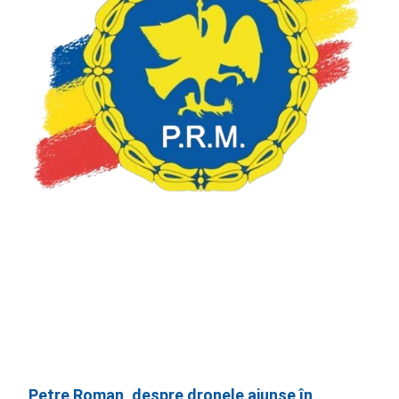
Petre Roman, despre dronele ajunse în