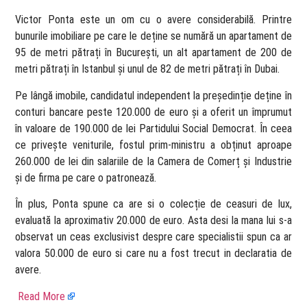
Victor Ponta este un om cu o avere considerabilă. Printre
bunurile imobiliare pe care le deține se numără un apartament de
95 de metri pătrați în București, un alt apartament de 200 de
metri pătrați în Istanbul și unul de 82 de metri pătrați în Dubai.
Pe lângă imobile, candidatul independent la președinție deține în
conturi bancare peste 120.000 de euro și a oferit un împrumut
în valoare de 190.000 de lei Partidului Social Democrat. În ceea
ce privește veniturile, fostul prim-ministru a obținut aproape
260.000 de lei din salariile de la Camera de Comerț și Industrie
și de firma pe care o patronează.
În plus, Ponta spune ca are si o colecție de ceasuri de lux,
evaluată la aproximativ 20.000 de euro. Asta desi la mana lui s-a
observat un ceas exclusivist despre care specialistii spun ca ar
valora 50.000 de euro si care nu a fost trecut in declaratia de
avere.
Read More