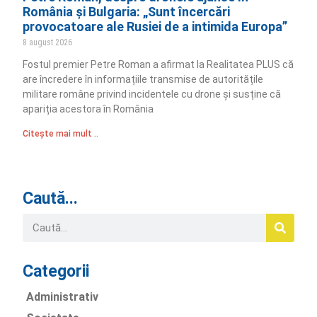
România și Bulgaria: „Sunt încercări
provocatoare ale Rusiei de a intimida Europa”
8 august 2026
Fostul premier Petre Roman a afirmat la Realitatea PLUS că
are încredere în informațiile transmise de autoritățile
militare române privind incidentele cu drone și susține că
apariția acestora în România
Citește mai mult ..
Caută...
Categorii
Administrativ