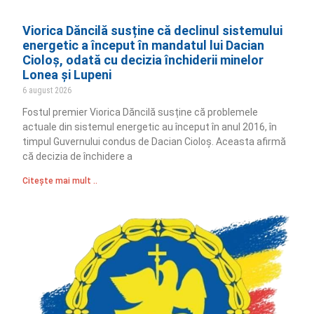
Viorica Dăncilă susține că declinul sistemului
energetic a început în mandatul lui Dacian
Cioloș, odată cu decizia închiderii minelor
Lonea și Lupeni
6 august 2026
Fostul premier Viorica Dăncilă susține că problemele
actuale din sistemul energetic au început în anul 2016, în
timpul Guvernului condus de Dacian Cioloș. Aceasta afirmă
că decizia de închidere a
Citește mai mult ..