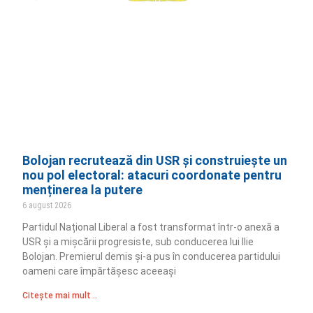
Bolojan recrutează din USR și construiește un
nou pol electoral: atacuri coordonate pentru
menținerea la putere
6 august 2026
Partidul Național Liberal a fost transformat într-o anexă a
USR și a mișcării progresiste, sub conducerea lui Ilie
Bolojan. Premierul demis și-a pus în conducerea partidului
oameni care împărtășesc aceeași
Citește mai mult ..