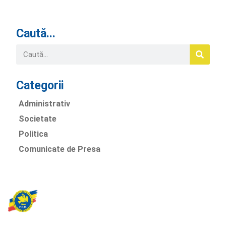
Caută...
Categorii
Administrativ
Societate
Politica
Comunicate de Presa
Partidul Romania Mare
România Prosperă: promitem o economie stabilă, inovație și