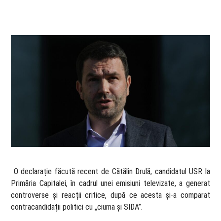
​ O declarație făcută recent de Cătălin Drulă, candidatul USR la
Primăria Capitalei, în cadrul unei emisiuni televizate, a generat
controverse și reacții critice, după ce acesta și-a comparat
contracandidații politici cu „ciuma și SIDA”.