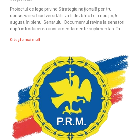
Proiectul de lege privind Strategia națională pentru
conservarea biodiversității va fi dezbătut din nou joi, 6
august, în plenul Senatului. Documentul revine la senatori
după introducerea unor amendamente suplimentare în
Citește mai mult ..