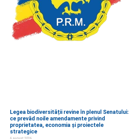
Legea biodiversității revine în plenul Senatului:
ce prevăd noile amendamente privind
proprietatea, economia și proiectele
strategice
6 august 2026