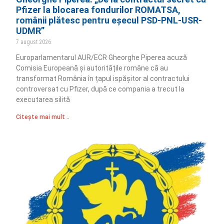
Pfizer la blocarea fondurilor ROMATSA,
românii plătesc pentru eșecul PSD-PNL-USR-
UDMR”
7 august 2026
Europarlamentarul AUR/ECR Gheorghe Piperea acuză
Comisia Europeană și autoritățile române că au
transformat România în țapul ispășitor al contractului
controversat cu Pfizer, după ce compania a trecut la
executarea silită
Citește mai mult ..