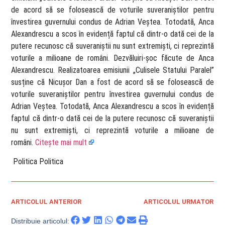
de acord să se folosească de voturile suveraniștilor pentru
învestirea guvernului condus de Adrian Veștea. Totodată, Anca
Alexandrescu a scos în evidență faptul că dintr-o dată cei de la
putere recunosc că suveraniștii nu sunt extremiști, ci reprezintă
voturile a milioane de români. Dezvăluiri-șoc făcute de Anca
Alexandrescu. Realizatoarea emisiunii „Culisele Statului Paralel”
susține că Nicușor Dan a fost de acord să se folosească de
voturile suveraniștilor pentru învestirea guvernului condus de
Adrian Veștea. Totodată, Anca Alexandrescu a scos în evidență
faptul că dintr-o dată cei de la putere recunosc că suveraniștii
nu sunt extremiști, ci reprezintă voturile a milioane de
români.
Citește mai mult
​ Politica Politica
ARTICOLUL ANTERIOR
ARTICOLUL URMATOR
Distribuie articolul: