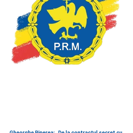
Gheorghe Piperea: „De la contractul secret cu