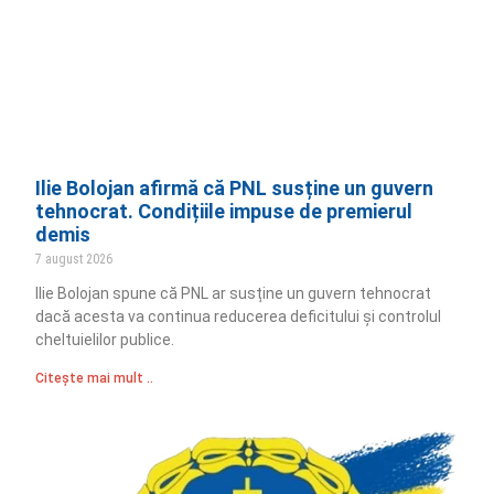
Ilie Bolojan afirmă că PNL susține un guvern
tehnocrat. Condițiile impuse de premierul
demis
7 august 2026
Ilie Bolojan spune că PNL ar susține un guvern tehnocrat
dacă acesta va continua reducerea deficitului și controlul
cheltuielilor publice.
Citește mai mult ..