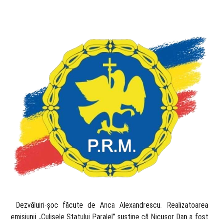
​ Dezvăluiri-șoc făcute de Anca Alexandrescu. Realizatoarea
emisiunii „Culisele Statului Paralel” susține că Nicușor Dan a fost