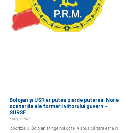
Bolojan și USR ar putea pierde puterea. Noile
scenariile ale formarii viitorului guvern –
SURSE
7 august 2026
Ipocrizia lui Bolojan atinge noi cote. A spus că tara este in