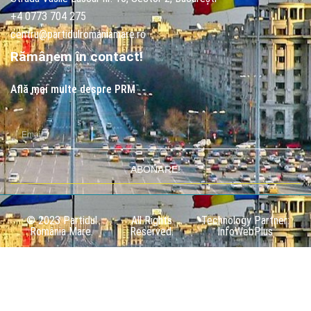
+4 0773 704 275
centru@partidulromaniamare.ro
Rămânem în contact!
Află mai multe despre PRM
ABONARE!
© 2023 Partidul
All Rights
Technology Partner:
România Mare.
Reserved.
InfoWebPlus