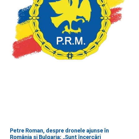
Petre Roman, despre dronele ajunse în
România și Bulgaria: „Sunt încercări