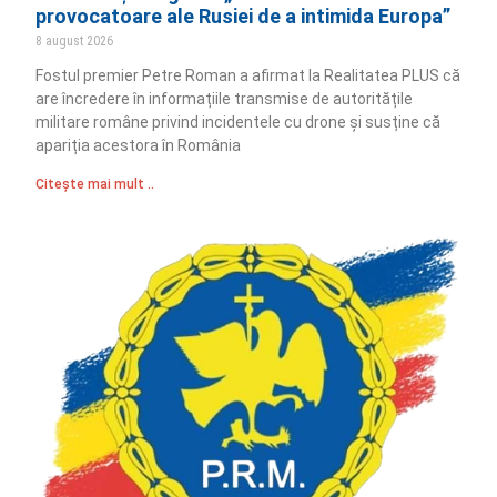
provocatoare ale Rusiei de a intimida Europa”
8 august 2026
Fostul premier Petre Roman a afirmat la Realitatea PLUS că
are încredere în informațiile transmise de autoritățile
militare române privind incidentele cu drone și susține că
apariția acestora în România
Citește mai mult ..