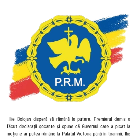
​ Ilie Bolojan disperă să rămână la putere. Premierul demis a
făcut declarații șocante și spune că Guvernul care a picat la
moțiune ar putea rămâne la Palatul Victoria până în toamnă. Ilie