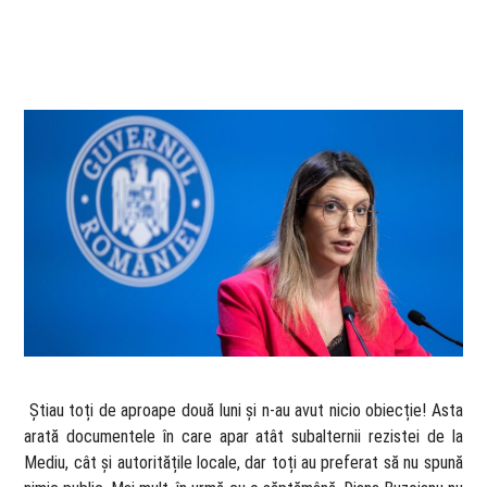
​ Știau toți de aproape două luni și n-au avut nicio obiecție! Asta
arată documentele în care apar atât subalternii rezistei de la
Mediu, cât și autoritățile locale, dar toți au preferat să nu spună