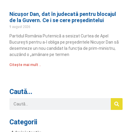
Nicușor Dan, dat în judecată pentru blocajul
de la Guvern. Ce i se cere președintelui
9 august 2026
Partidul România Puternică a sesizat Curtea de Apel
București pentru a-l obliga pe președintele Nicușor Dan să
desemneze un nou candidat la funcția de prim-ministru,
acuzând o „amânare pe termen
Citește mai mult ..
Caută...
Categorii