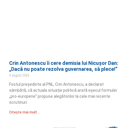
Crin Antonescu îi cere demisia lui Nicușor Dan:
„Dacă nu poate rezolva guvernarea, să plece!”
9 august 2026
Fostul președinte al PNL, Crin Antonescu, a declarat
sâmbătă, că actuala situație politică arată eșecul formulei
„pro-europene” propuse alegătorilor la cele mai recente
scrutinuri.
Citește mai mult ..