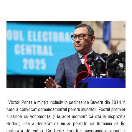
​ Victor Ponta a mințit inclusiv în ședința de Guvern din 2014 în
care a convocat comandamentul pentru inundații. Fostul premier
susținea cu vehemență și la acel moment că stă la dispoziția
Serbiei, însă a declarat că nu ar permite ca România să fie
măturată de viituri. Cu toate acestea, suveranistul vopsit a