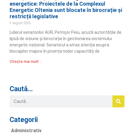
energetice: Proiectele de la Complexul
Energetic Oltenia sunt blocate în birocrație și
restricții legislative
5 august 2026
Liderul senatorilor AUR, Petrișor Peiu, acuză autoritățile de
lipsă de viziune și birocrație în gestionarea sistemului
energetic național. Senatorul a atras atenția asupra
blocajelor majore în privința noilor capacități de
Citește mai mult ..
Caută...
Categorii
Administrativ