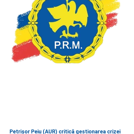
Petrișor Peiu (AUR) critică gestionarea crizei