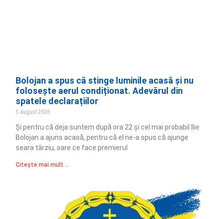
Bolojan a spus că stinge luminile acasă și nu
folosește aerul condiționat. Adevărul din
spatele declarațiilor
5 august 2026
Și pentru că deja suntem după ora 22 și cel mai probabil Ilie
Bolojan a ajuns acasă, pentru că el ne-a spus că ajunge
seara târziu, oare ce face premierul
Citește mai mult ..