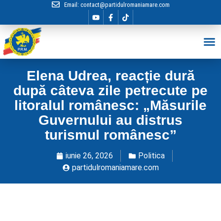
Email:
contact@partidulromaniamare.com
Hai în Echip
Elena Udrea, reacție dură
după câteva zile petrecute pe
litoralul românesc: „Măsurile
Guvernului au distrus
turismul românesc”
iunie 26, 2026
Politica
partidulromaniamare.com