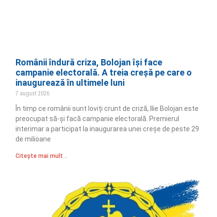
Românii îndură criza, Bolojan își face
campanie electorală. A treia creșă pe care o
inaugurează în ultimele luni
7 august 2026
În timp ce românii sunt loviți crunt de criză, Ilie Bolojan este
preocupat să-și facă campanie electorală. Premierul
interimar a participat la inaugurarea unei creșe de peste 29
de milioane
Citește mai mult ..