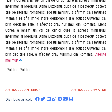
​ Elena Udrea a lansat un val de critici dure la adresa ministrului
interimar al Mediului, Diana Buzoianu, după ce a petrecut câteva
zile pe litoralul românesc. Fostul ministru a afirmat că stațiunea
Mamaia se află într-o stare deplorabilă și a acuzat Guvernul că,
prin deciziile sale, a afectat grav turismul din România. Elena
Udrea a lansat un val de critici dure la adresa ministrului
interimar al Mediului, Diana Buzoianu, după ce a petrecut câteva
zile pe litoralul românesc. Fostul ministru a afirmat că stațiunea
Mamaia se află într-o stare deplorabilă și a acuzat Guvernul că,
prin deciziile sale, a afectat grav turismul din România.
Citește
mai mult
​ Politica Politica
ARTICOLUL ANTERIOR
ARTICOLUL URMATOR
Distribuie articolul: