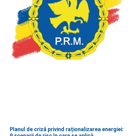
Planul de criză privind raționalizarea energiei:
9 scenarii de risc în care se aplică