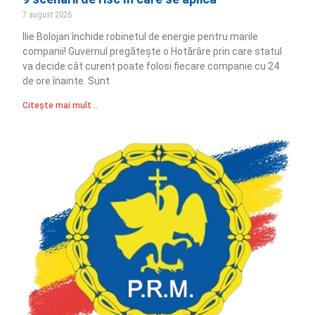
7 august 2026
Ilie Bolojan închide robinetul de energie pentru marile
companii! Guvernul pregătește o Hotărâre prin care statul
va decide cât curent poate folosi fiecare companie cu 24
de ore înainte. Sunt
Citește mai mult ..