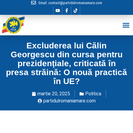
Email:
contact@partidulromaniamare.com
Hai în Echip
Excluderea lui Călin
Georgescu din cursa pentru
prezidențiale, criticată în
presa străină: O nouă practică
în UE?
martie 20, 2025
Politica
partidulromaniamare.com