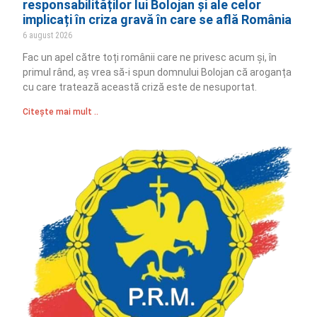
responsabilităților lui Bolojan și ale celor
implicați în criza gravă în care se află România
6 august 2026
Fac un apel către toți românii care ne privesc acum și, în
primul rând, aș vrea să-i spun domnului Bolojan că aroganța
cu care tratează această criză este de nesuportat.
Citește mai mult ..