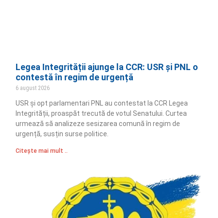
Legea Integrității ajunge la CCR: USR și PNL o
contestă în regim de urgență
6 august 2026
USR și opt parlamentari PNL au contestat la CCR Legea
Integrității, proaspăt trecută de votul Senatului. Curtea
urmează să analizeze sesizarea comună în regim de
urgență, susțin surse politice.
Citește mai mult ..