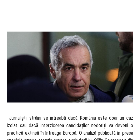
​ Jurnaliștii străini se întreabă dacă România este doar un caz
izolat sau dacă interzicerea candidaților nedoriți va deveni o
practică extinsă în întreaga Europă. O analiză publicată în presa