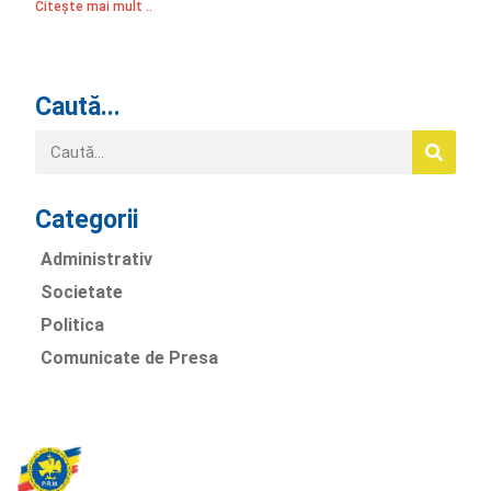
Citește mai mult ..
Caută...
Categorii
Administrativ
Societate
Politica
Comunicate de Presa
Partidul Romania Mare