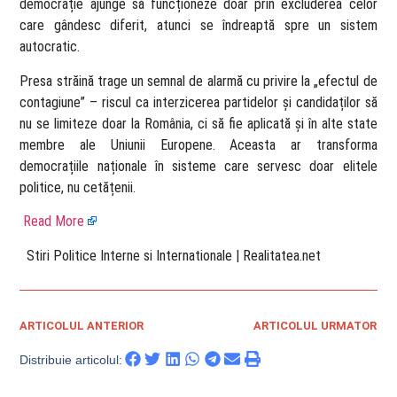
democrație ajunge să funcționeze doar prin excluderea celor
care gândesc diferit, atunci se îndreaptă spre un sistem
autocratic.
Presa străină trage un semnal de alarmă cu privire la „efectul de
contagiune” – riscul ca interzicerea partidelor și candidaților să
nu se limiteze doar la România, ci să fie aplicată și în alte state
membre ale Uniunii Europene. Aceasta ar transforma
democrațiile naționale în sisteme care servesc doar elitele
politice, nu cetățenii.
Read More
​ Stiri Politice Interne si Internationale | Realitatea.net
ARTICOLUL ANTERIOR
ARTICOLUL URMATOR
Distribuie articolul: