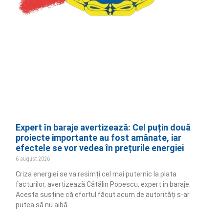
Expert în baraje avertizează: Cel puțin două
proiecte importante au fost amânate, iar
efectele se vor vedea în prețurile energiei
6 august 2026
Criza energiei se va resimți cel mai puternic la plata
facturilor, avertizează Cătălin Popescu, expert în baraje.
Acesta susține că efortul făcut acum de autorități s-ar
putea să nu aibă