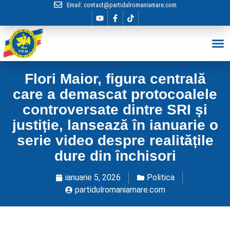
Email:
contact@partidulromaniamare.com
Hai în Echip
Flori Maior, figura centrală
care a demascat protocoalele
controversate dintre SRI și
justiție, lansează în ianuarie o
serie video despre realitățile
dure din închisori
ianuarie 5, 2026
Politica
partidulromaniamare.com