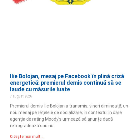
Ilie Bolojan, mesaj pe Facebook în plină criză
energetică: premierul demis continuă să se
laude cu măsurile luate
7 august 2026
Premierul demis Ilie Bolojan a transmis, vineri dimineață, un
nou mesaj pe rețelele de socializare, în contextul în care
agenția de rating Moody’s urmează să anunțe dacă
retrogradează sau nu
Citește mai mult ..