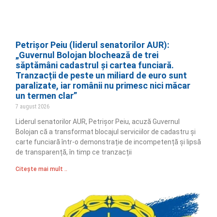
Petrișor Peiu (liderul senatorilor AUR):
„Guvernul Bolojan blochează de trei
săptămâni cadastrul și cartea funciară.
Tranzacții de peste un miliard de euro sunt
paralizate, iar românii nu primesc nici măcar
un termen clar”
7 august 2026
Liderul senatorilor AUR, Petrișor Peiu, acuză Guvernul
Bolojan că a transformat blocajul serviciilor de cadastru și
carte funciară într-o demonstrație de incompetență și lipsă
de transparență, în timp ce tranzacții
Citește mai mult ..