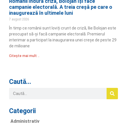
Românii îndură criza, Bolojan își face
campanie electorală. A treia creșă pe care o
inaugurează în ultimele luni
7 august 2026
În timp ce românii sunt loviți crunt de criză, Ilie Bolojan este
preocupat să-și facă campanie electorală. Premierul
interimar a participat la inaugurarea unei creșe de peste 29
de milioane
Citește mai mult ..
Caută...
Categorii
Administrativ