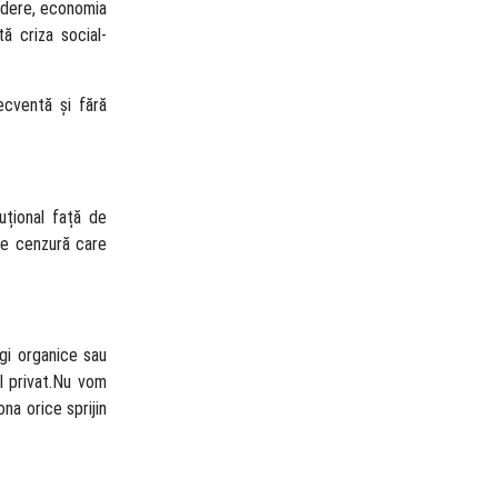
ndere, economia
ă criza social-
ecventă și fără
uțional față de
de cenzură care
egi organice sau
l privat.Nu vom
na orice sprijin