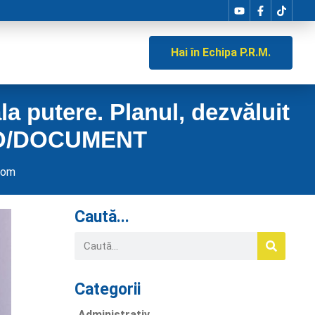
Hai în Echipa P.R.M.
 putere. Planul, dezvăluit
IDEO/DOCUMENT
com
Caută...
Categorii
Administrativ