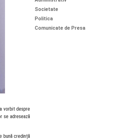
Societate
Politica
Comunicate de Presa
 a vorbit despre
or se adresează
de bună credință