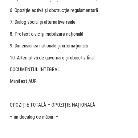
6. Opoziție activă și obstrucție regulamentară
7. Dialog social și alternative reale
8. Protest civic și mobilizare națională
9. Dimensiunea națională și internațională
10. Alternativă de guvernare și obiectiv final.
DOCUMENTUL INTEGRAL
Manifest AUR
OPOZIȚIE TOTALĂ – OPOZIȚIE NAȚIONALĂ
– un decalog de măsuri –