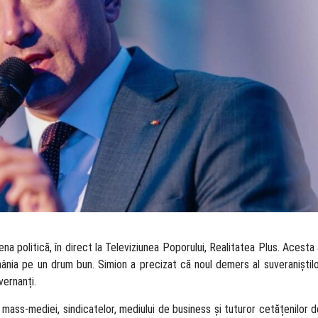
na politică, în direct la Televiziunea Poporului, Realitatea Plus. Acesta
ânia pe un drum bun. Simion a precizat că noul demers al suveraniștil
vernanți.
 mass‑mediei, sindicatelor, mediului de business și tuturor cetățenilor 