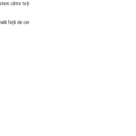
mitem către toți
nală față de cei