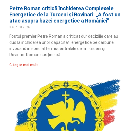
Petre Roman critică închiderea Complexele
Energetice de la Turceni și Rovinari: „A fost un
atac asupra bazei energetice a României”
8 august 2026
Fostul premier Petre Roman a criticat dur deciziile care au
dus la închiderea unor capacități energetice pe cărbune,
invocând în special termocentralele de la Turceni și
Rovinari. Roman susține că
Citește mai mult ..