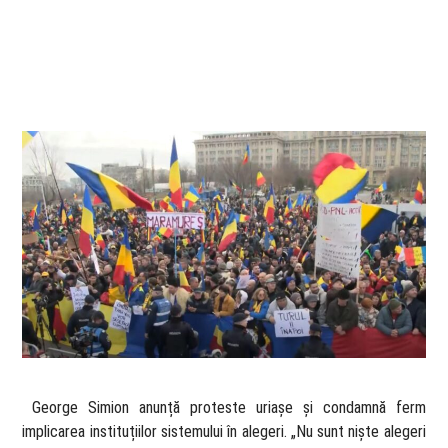
​ George Simion anunță proteste uriașe și condamnă ferm
implicarea instituțiilor sistemului în alegeri. „Nu sunt niște alegeri