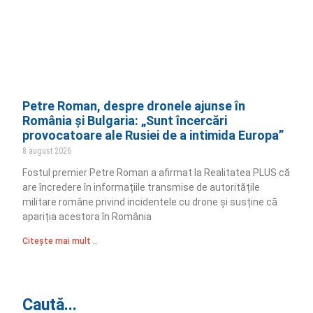
Petre Roman, despre dronele ajunse în
România și Bulgaria: „Sunt încercări
provocatoare ale Rusiei de a intimida Europa”
8 august 2026
Fostul premier Petre Roman a afirmat la Realitatea PLUS că
are încredere în informațiile transmise de autoritățile
militare române privind incidentele cu drone și susține că
apariția acestora în România
Citește mai mult ..
Caută...