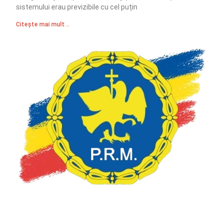
sistemului erau previzibile cu cel puțin
Citește mai mult ..