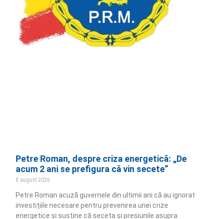
Petre Roman, despre criza energetică: „De
acum 2 ani se prefigura că vin secete”
8 august 2026
Petre Roman acuză guvernele din ultimii ani că au ignorat
investițiile necesare pentru prevenirea unei crize
energetice și susține că seceta și presiunile asupra